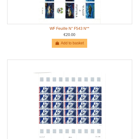
WF Feuille N° F543 N**
€20.00
Add to basket