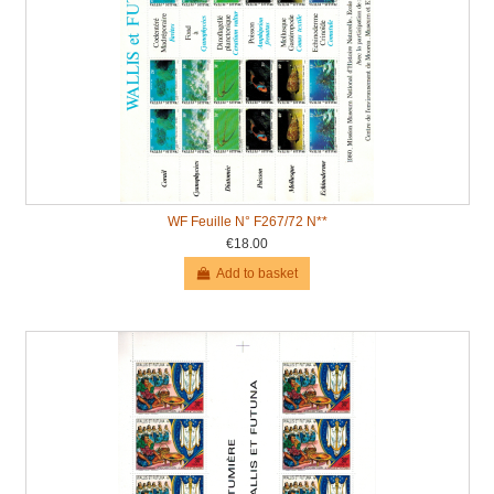
WF Feuille N° F267/72 N**
€18.00
Add to basket