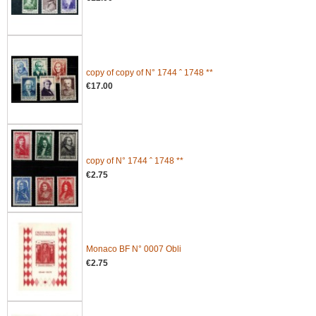
copy of copy of N° 1744 ˆ 1748 **
€17.00
copy of N° 1744 ˆ 1748 **
€2.75
Monaco BF N° 0007 Obli
€2.75