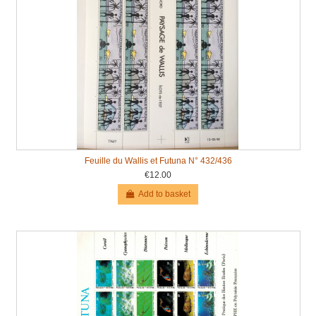
Feuille du Wallis et Futuna N° 432/436
€12.00
Add to basket