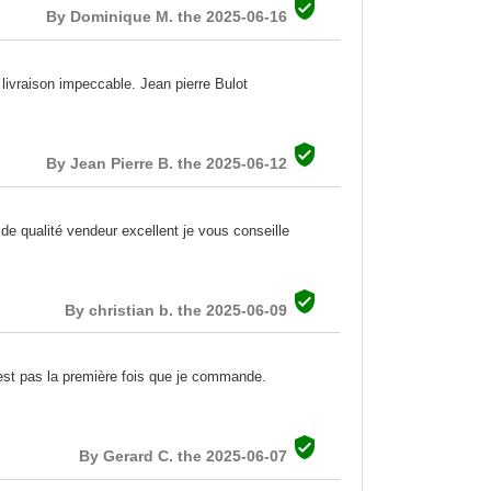

By Dominique M. the 2025-06-16
t livraison impeccable. Jean pierre Bulot

By Jean Pierre B. the 2025-06-12
de qualité vendeur excellent je vous conseille

By christian b. the 2025-06-09
'est pas la première fois que je commande.

By Gerard C. the 2025-06-07