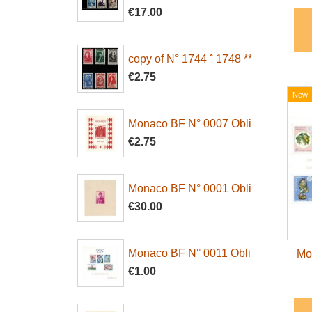
€17.00
copy of N° 1744 ˆ 1748 **
€2.75
New
Monaco BF N° 0007 Obli
€2.75
Monaco BF N° 0001 Obli
€30.00
Monaco BF N° 0011 Obli
Mo
€1.00