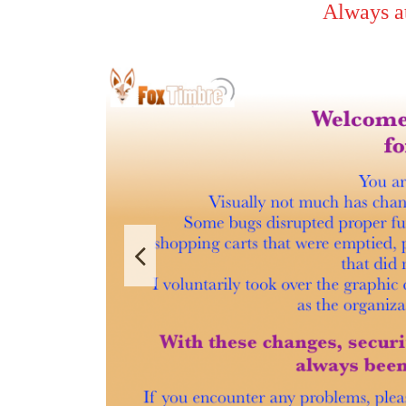
Always at reasonabl