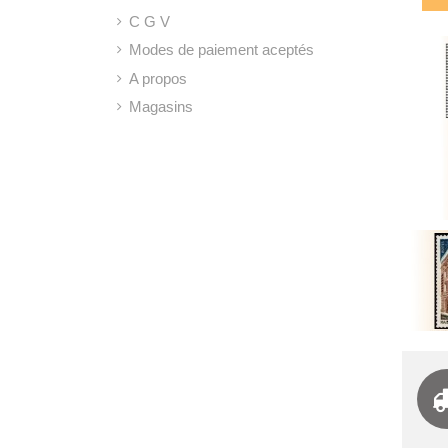
C G V
Modes de paiement aceptés
A propos
Magasins