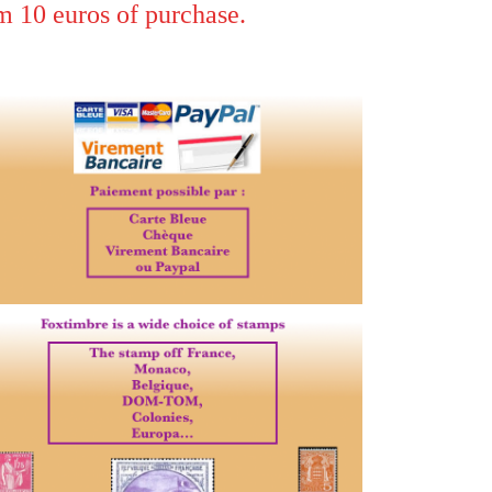
0 euros of purchase.