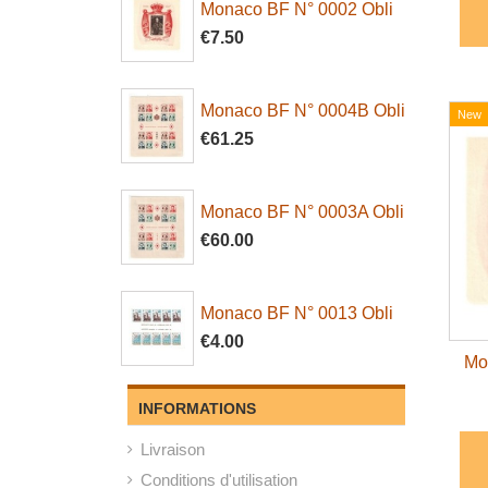
Monaco BF N° 0002 Obli
€7.50
Monaco BF N° 0004B Obli
New
€61.25
Monaco BF N° 0003A Obli
€60.00
Monaco BF N° 0013 Obli
€4.00
Mo
INFORMATIONS
Livraison
Conditions d'utilisation