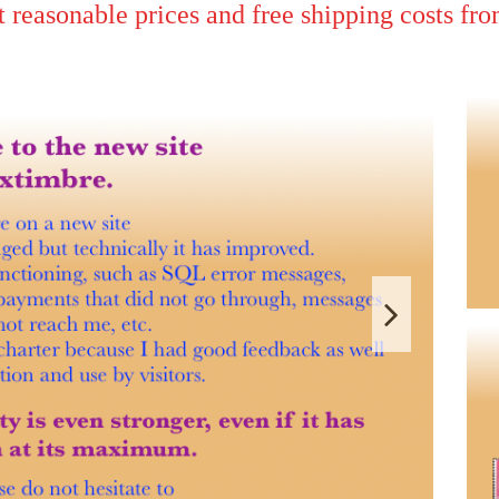
e prices and free shipping costs from 1