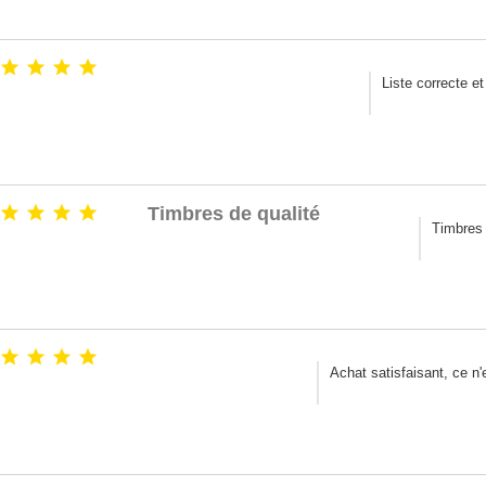




Liste correcte e




Timbres de qualité
Timbres 




Achat satisfaisant, ce n