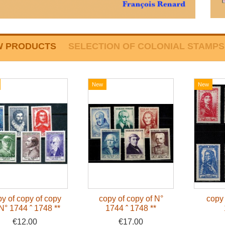
W PRODUCTS
SELECTION OF COLONIAL STAMPS
New
New
y of copy of copy
copy of copy of N°
copy 
 N° 1744 ˆ 1748 **
1744 ˆ 1748 **
€12.00
€17.00