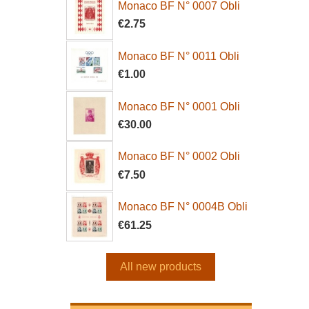
Monaco BF N° 0007 Obli
€2.75
Monaco BF N° 0011 Obli
€1.00
Monaco BF N° 0001 Obli
€30.00
Monaco BF N° 0002 Obli
€7.50
Monaco BF N° 0004B Obli
€61.25
All new products