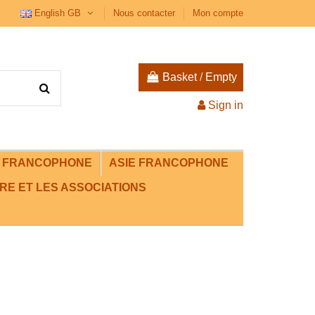
English GB
Nous contacter
Mon compte
Basket
/
Empty
Sign in
E FRANCOPHONE
ASIE FRANCOPHONE
RE ET LES ASSOCIATIONS