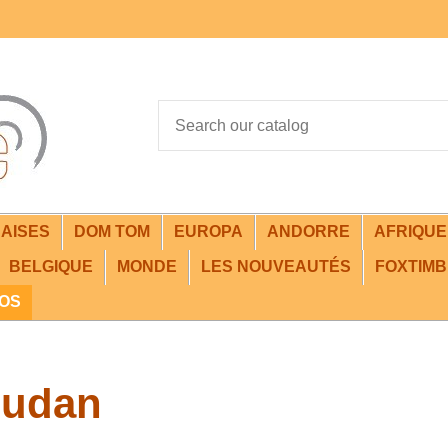
AISES
DOM TOM
EUROPA
ANDORRE
AFRIQU
BELGIQUE
MONDE
LES NOUVEAUTÉS
FOXTIMB
FOS
udan