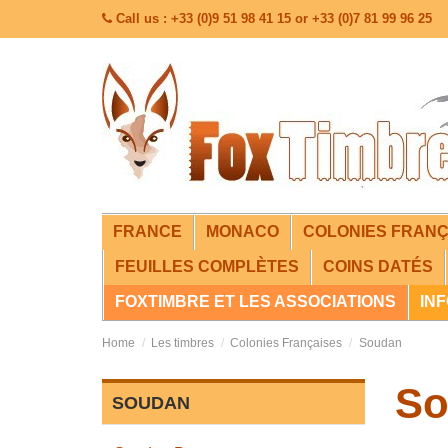
Call us : +33 (0)9 51 98 41 15 or +33 (0)7 81 99 96 25
FRANCE
MONACO
COLONIES FRANÇ
FEUILLES COMPLÈTES
COINS DATÉS
FOXTIMBRE ET LES ASSOCIATIONS
IN
Home
Les timbres
Colonies Françaises
Soudan
So
SOUDAN