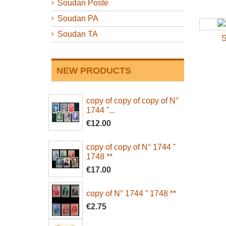
Soudan Poste
Soudan PA
Soudan TA
S
NEW PRODUCTS
copy of copy of copy of N°
1744 ˆ...
€12.00
copy of copy of N° 1744 ˆ
1748 **
€17.00
copy of N° 1744 ˆ 1748 **
€2.75