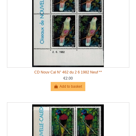
CD Nouv Cal N° 462 du 2 6 1982 Neuf **
€2.00
Add to basket