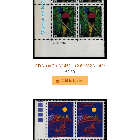
CD Nouv Cal N° 463 du 2 6 1982 Neuf **
€2.80
Add to basket