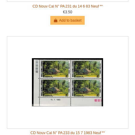
CD Nouv Cal N° PA 231 du 14 6 83 Neuf **
€3.50
Add to basket
CD Nouv Cal N° PA 233 du 15 7 1983 Neuf **