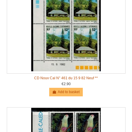
CD Nouv Cal N° 461 du 15 9 82 Neuf **
€2.90
Add to basket