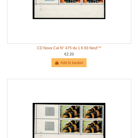
CD Nouv Cal N° 475 du 1 6 83 Neuf **
€2.20
Add to basket