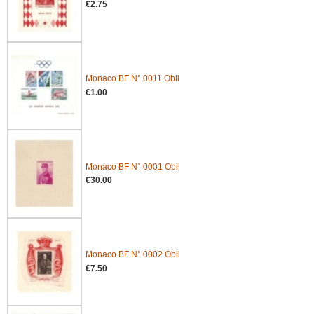
€2.75
Monaco BF N° 0011 Obli
€1.00
Monaco BF N° 0001 Obli
€30.00
Monaco BF N° 0002 Obli
€7.50