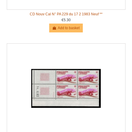
CD Nouv Cal N° PA 229 du 17 2 1983 Neuf **
€5.30
Add to basket