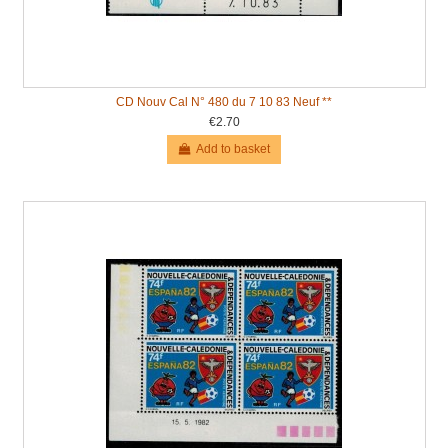
CD Nouv Cal N° 480 du 7 10 83 Neuf **
€2.70
Add to basket