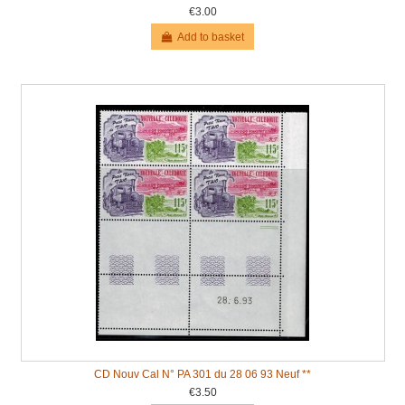
€3.00
Add to basket
CD Nouv Cal N° PA 301 du 28 06 93 Neuf **
€3.50