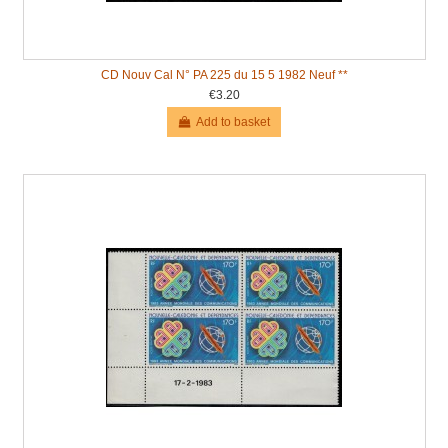
CD Nouv Cal N° PA 225 du 15 5 1982 Neuf **
€3.20
Add to basket