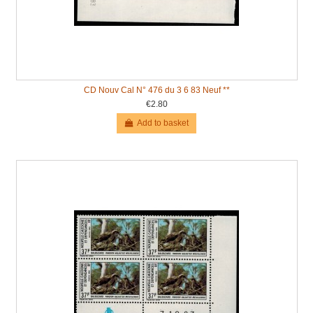
CD Nouv Cal N° 476 du 3 6 83 Neuf **
€2.80
Add to basket