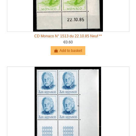
CD Monaco N° 1513 du 22.10.85 Neuf **
€0.60
Add to basket