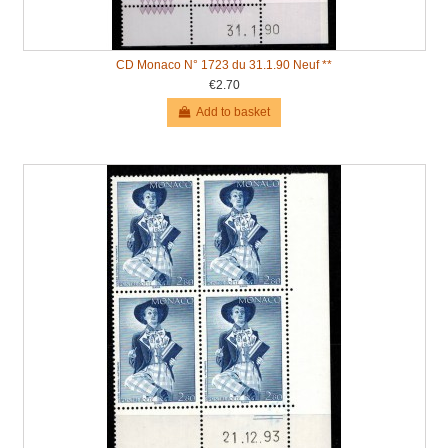
CD Monaco N° 1723 du 31.1.90 Neuf **
€2.70
Add to basket