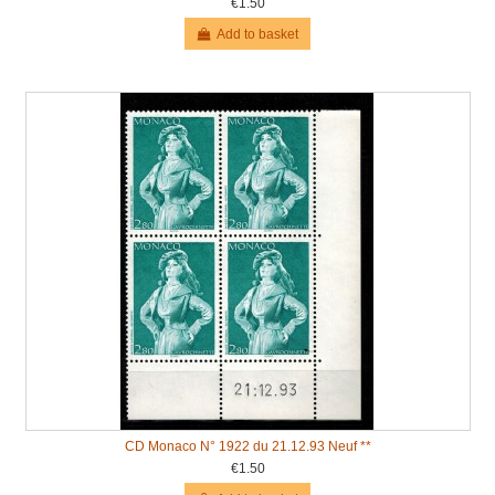
€1.50
Add to basket
CD Monaco N° 1922 du 21.12.93 Neuf **
€1.50