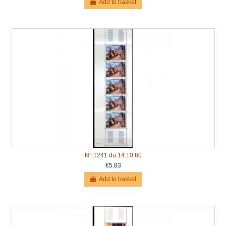
Add to basket
N° 1241 du 14.10.80
€5.83
Add to basket