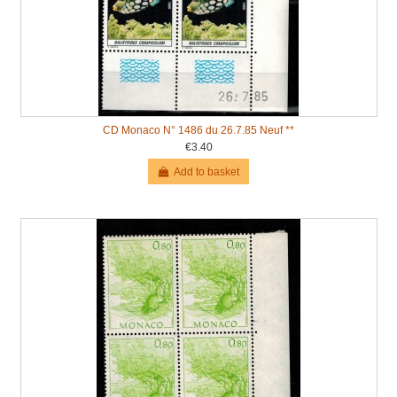
CD Monaco N° 1486 du 26.7.85 Neuf **
€3.40
Add to basket