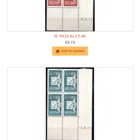
N° PA16 du 2.5.46
€3.73
Add to basket