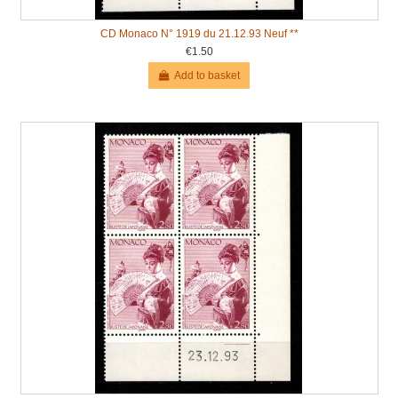
CD Monaco N° 1919 du 21.12.93 Neuf **
€1.50
Add to basket