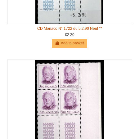
CD Monaco N° 1722 du 5.2.90 Neuf **
€2.20
Add to basket