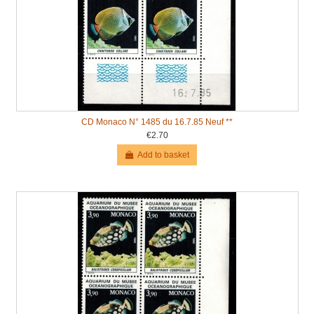
CD Monaco N° 1485 du 16.7.85 Neuf **
€2.70
Add to basket