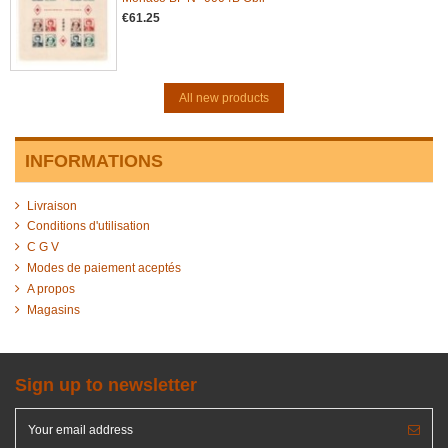
€61.25
All new products
INFORMATIONS
Livraison
Conditions d'utilisation
C G V
Modes de paiement aceptés
A propos
Magasins
Sign up to newsletter