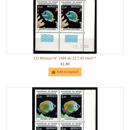
CD Monaco N° 1484 du 12.7.85 Neuf **
€1.80
Add to basket