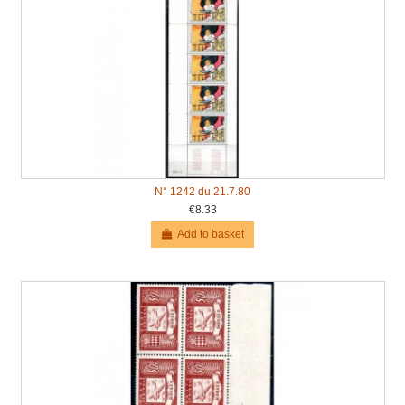
N° 1242 du 21.7.80
€8.33
Add to basket