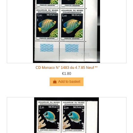
CD Monaco N° 1483 du 4.7.85 Neuf **
€1.80
Add to basket