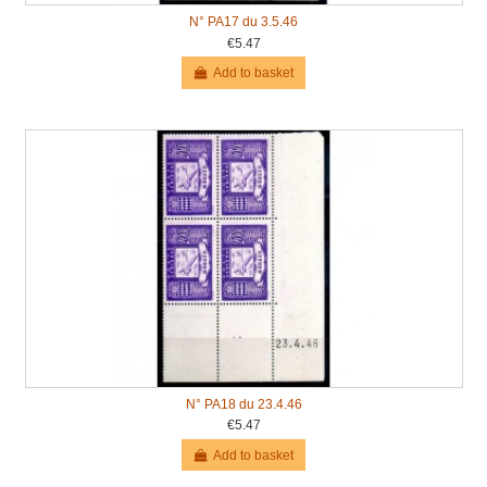
N° PA17 du 3.5.46
€5.47
Add to basket
N° PA18 du 23.4.46
€5.47
Add to basket