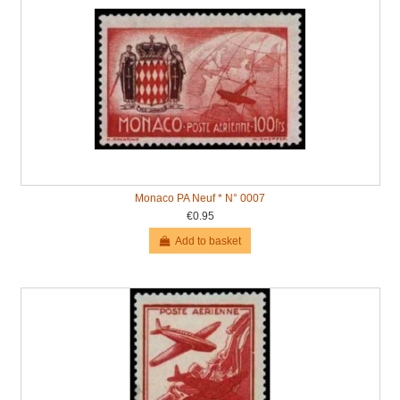
Monaco PA Neuf * N° 0007
€0.95
Add to basket