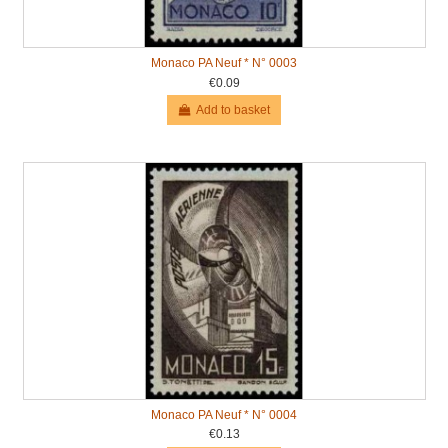
Monaco PA Neuf * N° 0003
€0.09
Add to basket
Monaco PA Neuf * N° 0004
€0.13