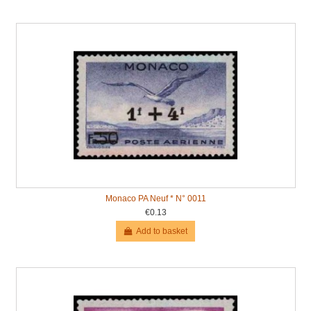
Monaco PA Neuf * N° 0011
€0.13
Add to basket