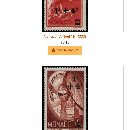
Monaco PA Neuf * N° 0008
€0.13
Add to basket