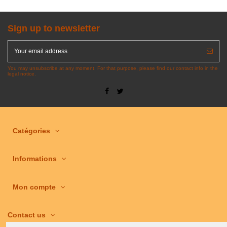
Sign up to newsletter
You may unsubscribe at any moment. For that purpose, please find our contact info in the
legal notice.
Catégories
Informations
Mon compte
Contact us