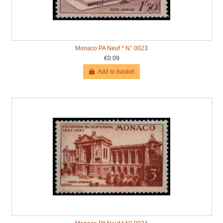
Monaco PA Neuf * N° 0023
€0.09
Add to basket