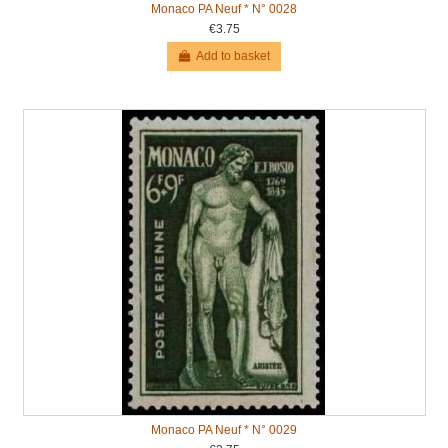
Monaco PA Neuf * N° 0028
€3.75
Add to basket
Monaco PA Neuf * N° 0029