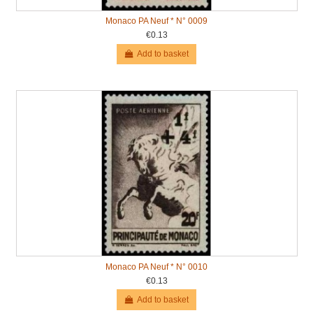
Monaco PA Neuf * N° 0009
€0.13
Add to basket
Monaco PA Neuf * N° 0010
€0.13
Add to basket