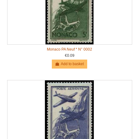
Monaco PA Neuf * N° 0002
€0.09
Add to basket