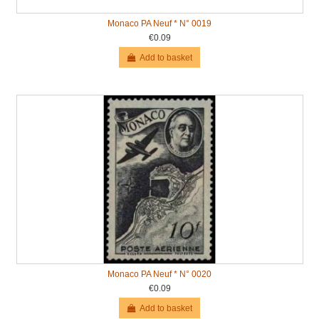
Monaco PA Neuf * N° 0019
€0.09
Add to basket
Monaco PA Neuf * N° 0020
€0.09
Add to basket