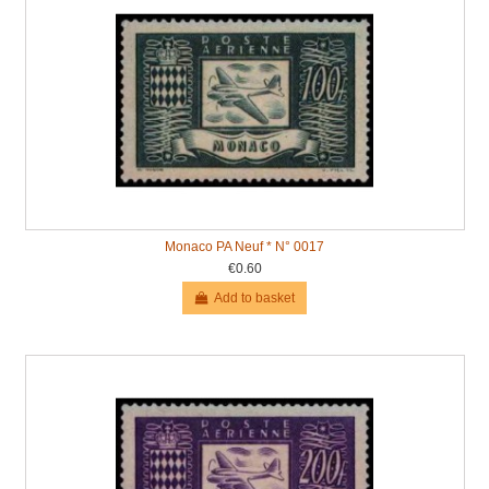
Monaco PA Neuf * N° 0017
€0.60
Add to basket