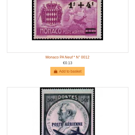
Monaco PA Neuf * N° 0012
€0.13
Add to basket