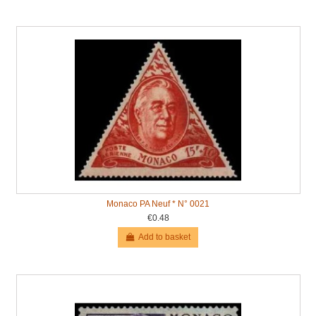
Monaco PA Neuf * N° 0021
€0.48
Add to basket