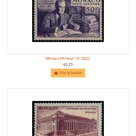
Monaco PA Neuf * N° 0022
€0.25
Add to basket