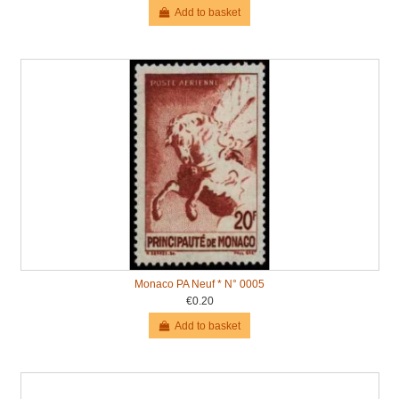
Add to basket
Monaco PA Neuf * N° 0005
€0.20
Add to basket