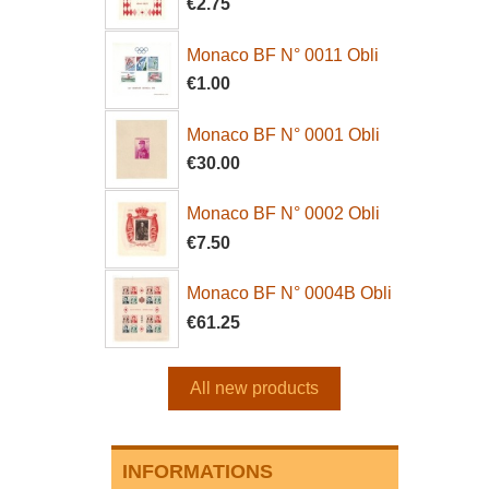
€2.75
Monaco BF N° 0011 Obli
€1.00
Monaco BF N° 0001 Obli
€30.00
Monaco BF N° 0002 Obli
€7.50
Monaco BF N° 0004B Obli
€61.25
All new products
INFORMATIONS