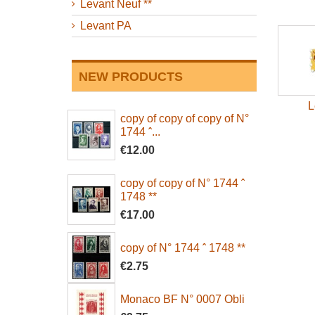
Levant Neuf **
Levant PA
NEW PRODUCTS
L
copy of copy of copy of N°
1744 ˆ...
€12.00
copy of copy of N° 1744 ˆ
1748 **
€17.00
copy of N° 1744 ˆ 1748 **
€2.75
Monaco BF N° 0007 Obli