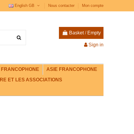
English GB
Nous contacter
Mon compte
Basket
/
Empty
Sign in
E FRANCOPHONE
ASIE FRANCOPHONE
RE ET LES ASSOCIATIONS