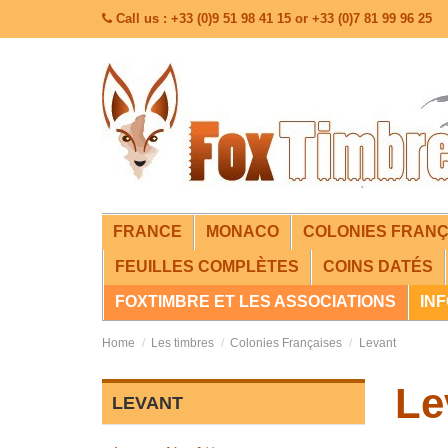
Call us : +33 (0)9 51 98 41 15 or +33 (0)7 81 99 96 25
FRANCE
MONACO
COLONIES FRANÇ
FEUILLES COMPLÈTES
COINS DATÉS
FOXTIMBRE ET LES ASSOCIATIONS
IN
Home
Les timbres
Colonies Françaises
Levant
Le
LEVANT