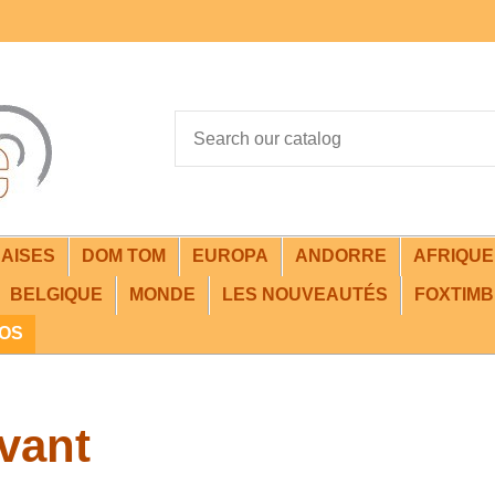
AISES
DOM TOM
EUROPA
ANDORRE
AFRIQU
BELGIQUE
MONDE
LES NOUVEAUTÉS
FOXTIMB
FOS
vant