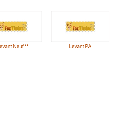
evant Neuf **
Levant PA