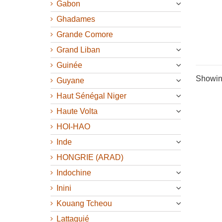
Gabon
Ghadames
Grande Comore
Grand Liban
Guinée
Showing
Guyane
Haut Sénégal Niger
Haute Volta
HOI-HAO
Inde
HONGRIE (ARAD)
Indochine
Inini
Kouang Tcheou
Lattaquié