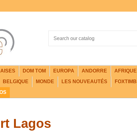
AISES
DOM TOM
EUROPA
ANDORRE
AFRIQU
BELGIQUE
MONDE
LES NOUVEAUTÉS
FOXTIMB
FOS
rt Lagos