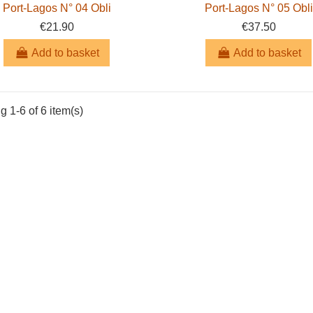
Port-Lagos N° 04 Obli
Port-Lagos N° 05 Obli
€21.90
€37.50
Add to basket
Add to basket
 1-6 of 6 item(s)