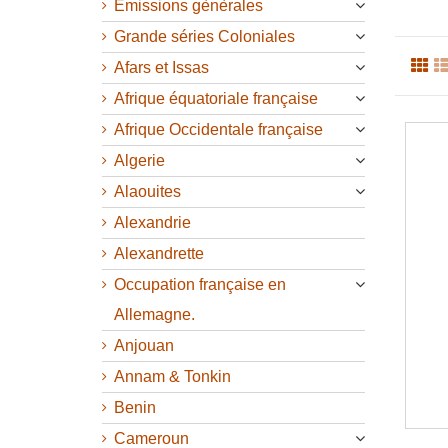
Emissions gènèrales
Grande séries Coloniales
Afars et Issas
Afrique équatoriale française
Afrique Occidentale française
Algerie
Alaouites
Alexandrie
Alexandrette
Occupation française en
Allemagne.
Anjouan
Annam & Tonkin
Benin
Cameroun