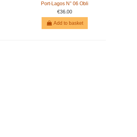
Port-Lagos N° 06 Obli
€36.00
Add to basket