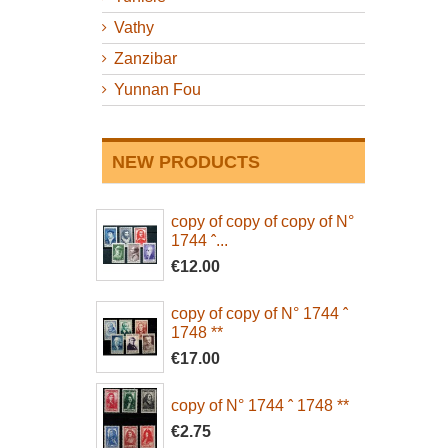
Vathy
Zanzibar
Yunnan Fou
NEW PRODUCTS
copy of copy of copy of N°
1744 ˆ...
€12.00
copy of copy of N° 1744 ˆ
1748 **
€17.00
copy of N° 1744 ˆ 1748 **
€2.75