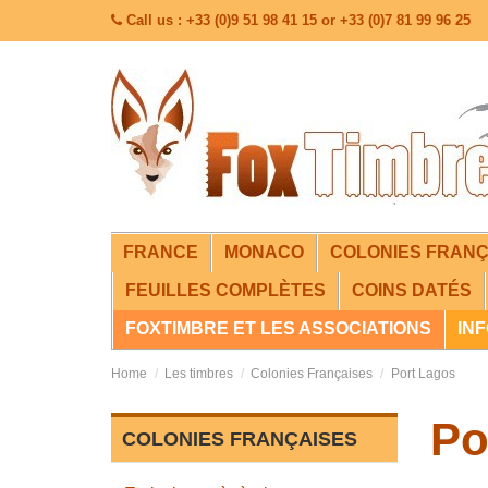
Call us : +33 (0)9 51 98 41 15 or +33 (0)7 81 99 96 25
FRANCE
MONACO
COLONIES FRANÇ
FEUILLES COMPLÈTES
COINS DATÉS
FOXTIMBRE ET LES ASSOCIATIONS
IN
Home
Les timbres
Colonies Françaises
Port Lagos
Po
COLONIES FRANÇAISES