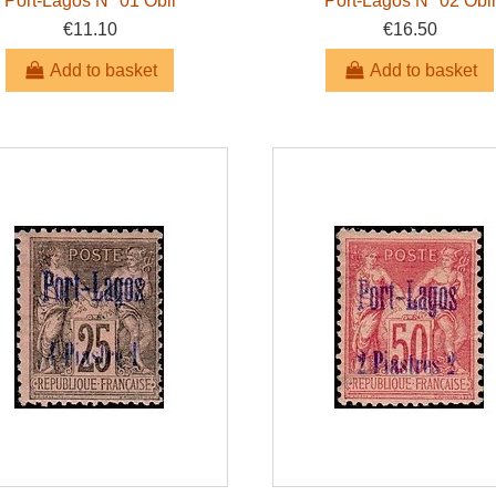
Port-Lagos N° 01 Obli
Port-Lagos N° 02 Obli
€11.10
€16.50
Add to basket
Add to basket