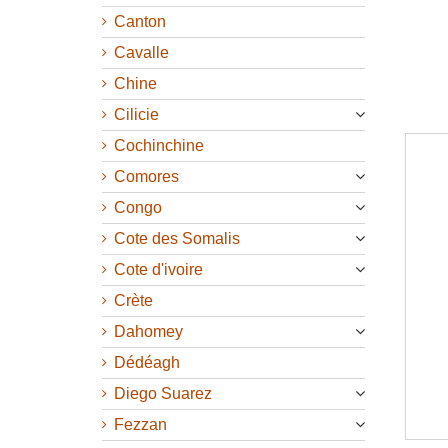
Canton
Cavalle
Chine
Cilicie
Cochinchine
Comores
Congo
Cote des Somalis
Cote d'ivoire
Crète
Dahomey
Dédéagh
Diego Suarez
Fezzan