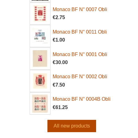
Monaco BF N° 0007 Obli
€2.75
Monaco BF N° 0011 Obli
€1.00
Monaco BF N° 0001 Obli
€30.00
Monaco BF N° 0002 Obli
€7.50
Monaco BF N° 0004B Obli
€61.25
All new products