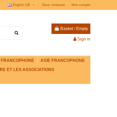
English GB
Nous contacter
Mon compte
Basket
/
Empty
Sign in
E FRANCOPHONE
ASIE FRANCOPHONE
RE ET LES ASSOCIATIONS