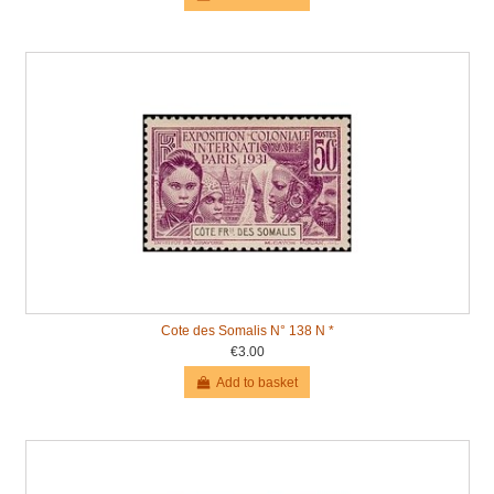
Cote des Somalis N° 138 N *
€3.00
Add to basket