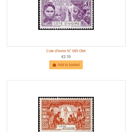
Cote d'Ivoire N° 085 Obli
€2.70
Add to basket