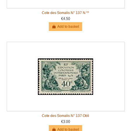
Cote des Somalis N° 137 N **
€4.50
Add to basket
Cote des Somalis N° 137 Obli
€3.00
Add to basket