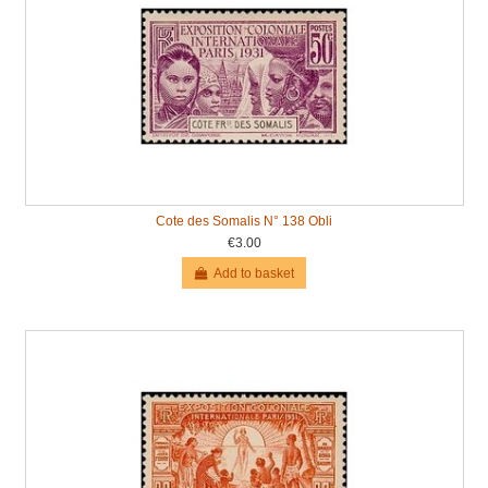
Cote des Somalis N° 138 Obli
€3.00
Add to basket