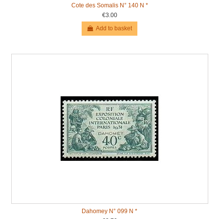
Cote des Somalis N° 140 N *
€3.00
Add to basket
Dahomey N° 099 N *