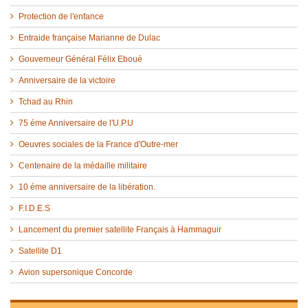
Protection de l'enfance
Entraide française Marianne de Dulac
Gouverneur Général Félix Eboué
Anniversaire de la victoire
Tchad au Rhin
75 éme Anniversaire de l'U.P.U
Oeuvres sociales de la France d'Outre-mer
Centenaire de la médaille militaire
10 éme anniversaire de la libération.
F.I.D.E.S
Lancement du premier satellite Français à Hammaguir
Satellite D1
Avion supersonique Concorde