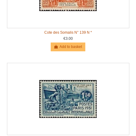
Cote des Somalis N° 139 N *
€3.00
Add to basket