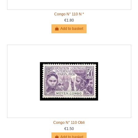
Congo N° 110 N *
€1.80
Add to basket
Congo N° 110 Obli
€1.50
Add to basket