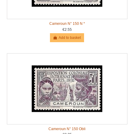
Cameroun N° 150 N *
€2.55
Add to basket
Cameroun N° 150 Obli