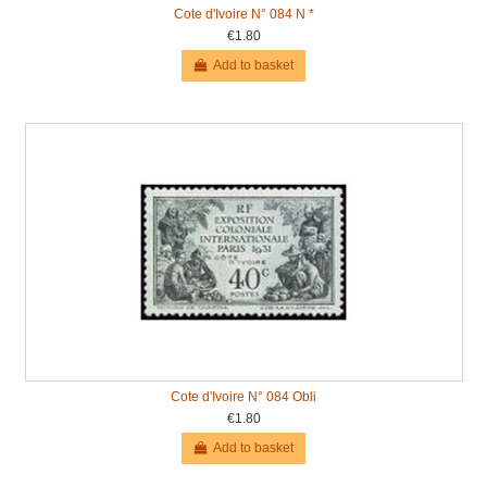
Cote d'Ivoire N° 084 N *
€1.80
Add to basket
Cote d'Ivoire N° 084 Obli
€1.80
Add to basket