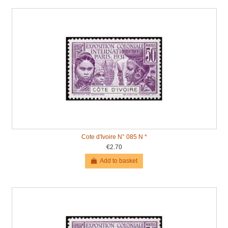
Cote d'Ivoire N° 085 N *
€2.70
Add to basket