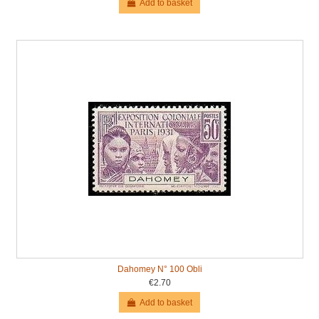
Add to basket
Dahomey N° 100 Obli
€2.70
Add to basket