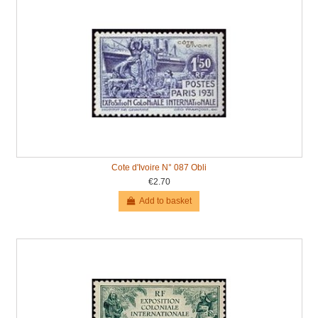
Cote d'Ivoire N° 087 Obli
€2.70
Add to basket