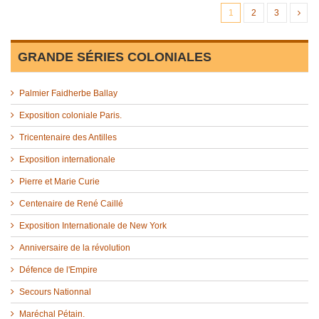
1
2
3
GRANDE SÉRIES COLONIALES
Palmier Faidherbe Ballay
Exposition coloniale Paris.
Tricentenaire des Antilles
Exposition internationale
Pierre et Marie Curie
Centenaire de René Caillé
Exposition Internationale de New York
Anniversaire de la révolution
Défence de l'Empire
Secours Nationnal
Maréchal Pétain.