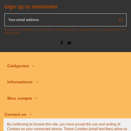
Sign up to newsletter
You may unsubscribe at any moment. For that purpose, please find our contact info in the
legal notice.
Catégories
Informations
Mon compte
Contact us
By continuing to browse this site, you must accept the use and writing of
Cookies on your connected device. These Cookies (small text files) allow us