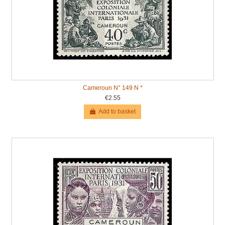
Cameroun N° 149 N *
€2.55
Add to basket