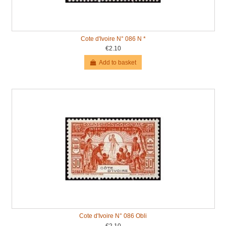
Cote d'Ivoire N° 086 N *
€2.10
Add to basket
Cote d'Ivoire N° 086 Obli