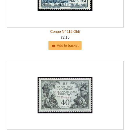
Congo N° 112 Obli
€2.10
Add to basket