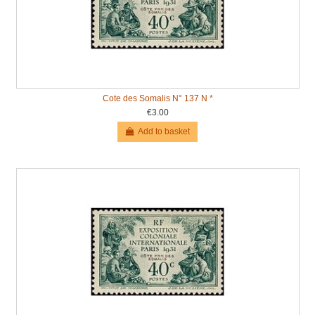
Cote des Somalis N° 137 N *
€3.00
Add to basket