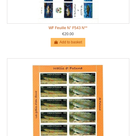
WF Feuille N° F543 N**
€20.00
Add to basket