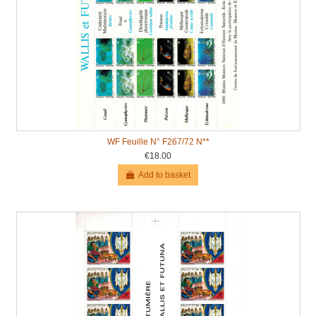
WF Feuille N° F267/72 N**
€18.00
Add to basket