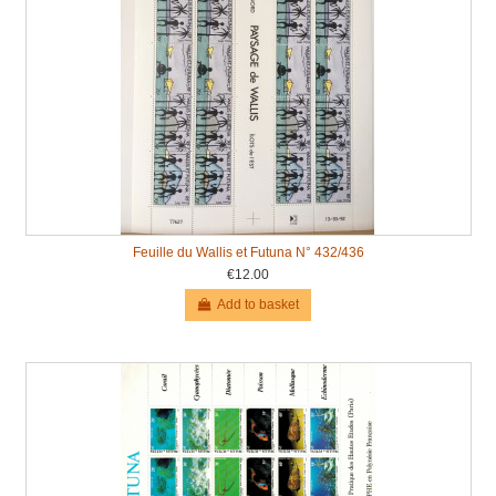
Feuille du Wallis et Futuna N° 432/436
€12.00
Add to basket