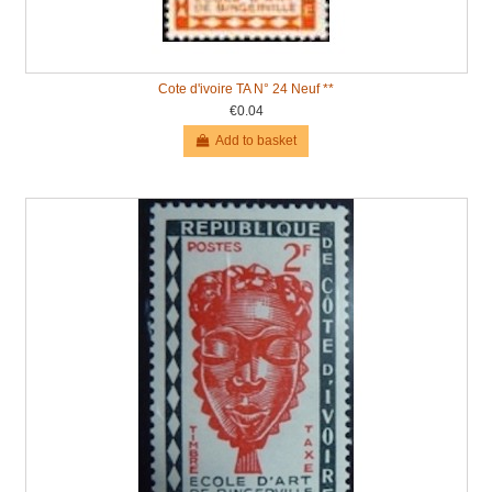
Cote d'ivoire TA N° 24 Neuf **
€0.04
Add to basket