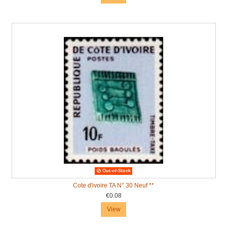
Out-of-Stock
Cote d'ivoire TA N° 30 Neuf **
€0.08
View