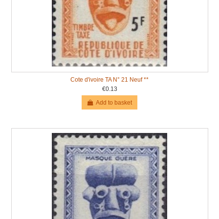
Cote d'ivoire TA N° 21 Neuf **
€0.13
Add to basket