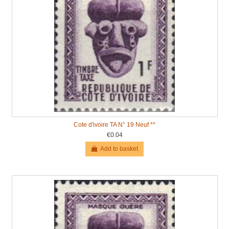
Cote d'ivoire TA N° 19 Neuf **
€0.04
Add to basket