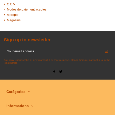
C G V
Modes de paiement aceptés
A propos
Magasins
Sign up to newsletter
You may unsubscribe at any moment. For that purpose, please find our contact info in the
legal notice.
Catégories
Informations