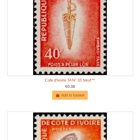
Cote d'ivoire TA N° 35 Neuf **
€0.38
Add to basket