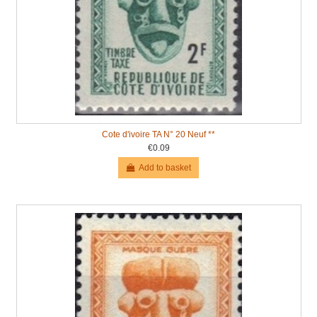
Cote d'ivoire TA N° 20 Neuf **
€0.09
Add to basket