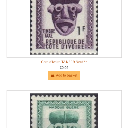
Cote d'ivoire TA N° 19 Neuf **
€0.05
Add to basket