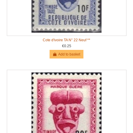
Cote d'ivoire TA N° 22 Neuf **
€0.25
Add to basket