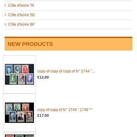
Côte d'Ivoire TA
Côte d'Ivoire SE
Côte d'Ivoire BF
NEW PRODUCTS
copy of copy of copy of N° 1744 ˆ...
€12.00
copy of copy of N° 1744 ˆ 1748 **
€17.00