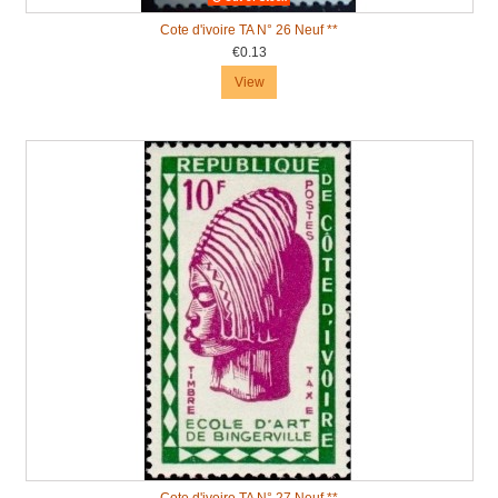
Cote d'ivoire TA N° 26 Neuf **
€0.13
View
Cote d'ivoire TA N° 27 Neuf **