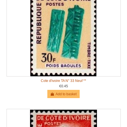
Cote d'ivoire TA N° 33 Neuf **
€0.45
Add to basket