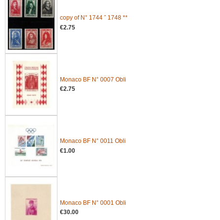
copy of N° 1744 ˆ 1748 **
€2.75
Monaco BF N° 0007 Obli
€2.75
Monaco BF N° 0011 Obli
€1.00
Monaco BF N° 0001 Obli
€30.00