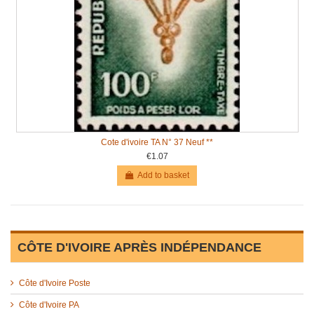
Cote d'ivoire TA N° 37 Neuf **
€1.07
Add to basket
CÔTE D'IVOIRE APRÈS INDÉPENDANCE
Côte d'Ivoire Poste
Côte d'Ivoire PA