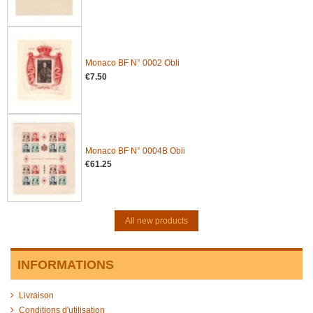
Monaco BF N° 0002 Obli
€7.50
Monaco BF N° 0004B Obli
€61.25
All new products
INFORMATIONS
Livraison
Conditions d'utilisation