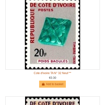
Cote d'ivoire TA N° 32 Neuf **
€0.30
Add to basket