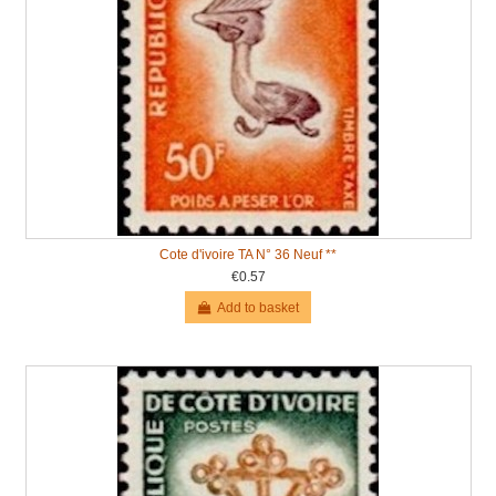
Cote d'ivoire TA N° 36 Neuf **
€0.57
Add to basket