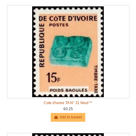
Cote d'ivoire TA N° 31 Neuf **
€0.25
Add to basket