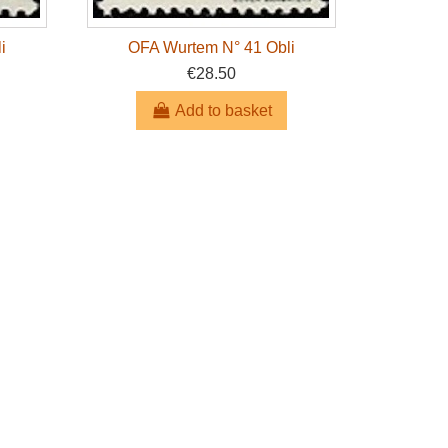
i
OFA Wurtem N° 41 Obli
€28.50
Add to basket