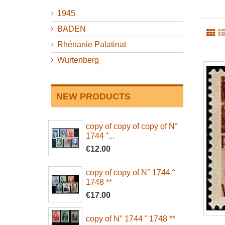
1945
BADEN
Rhénanie Palatinat
Wurtenberg
NEW PRODUCTS
copy of copy of copy of N°
1744 ˆ...
€12.00
copy of copy of N° 1744 ˆ
1748 **
€17.00
copy of N° 1744 ˆ 1748 **