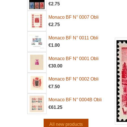
€2.75
Monaco BF N° 0007 Obli
€2.75
Monaco BF N° 0011 Obli
€1.00
Monaco BF N° 0001 Obli
€30.00
Monaco BF N° 0002 Obli
€7.50
Monaco BF N° 0004B Obli
€61.25
All new products