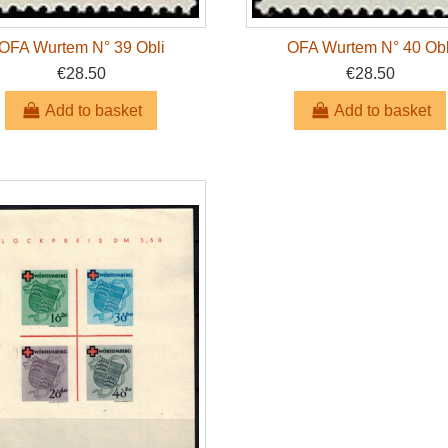
OFA Wurtem N° 39 Obli
OFA Wurtem N° 40 Obl
€28.50
€28.50
Add to basket
Add to basket