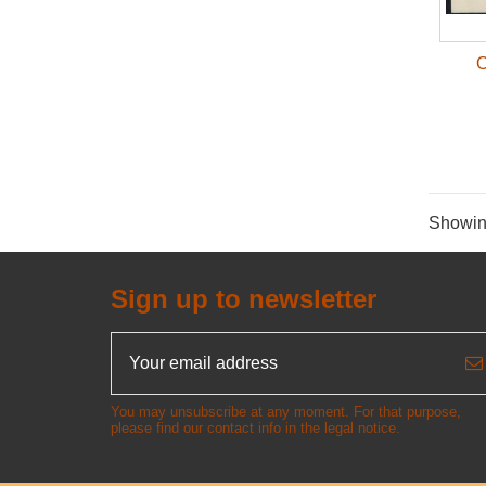
O
Showing
Sign up to newsletter
You may unsubscribe at any moment. For that purpose,
please find our contact info in the legal notice.