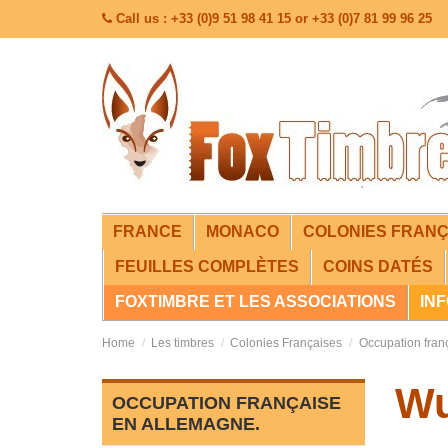
Call us : +33 (0)9 51 98 41 15 or +33 (0)7 81 99 96 25
FRANCE
MONACO
COLONIES FRANÇ
FEUILLES COMPLÈTES
COINS DATÉS
FOXTIMBRE ET LES ASSOCIATIONS
IN
Home
Les timbres
Colonies Françaises
Occupation fran
Wu
OCCUPATION FRANÇAISE
EN ALLEMAGNE.