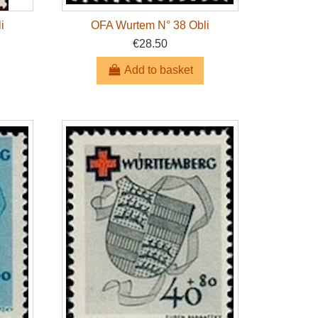
i
OFA Wurtem N° 38 Obli
€28.50
Add to basket