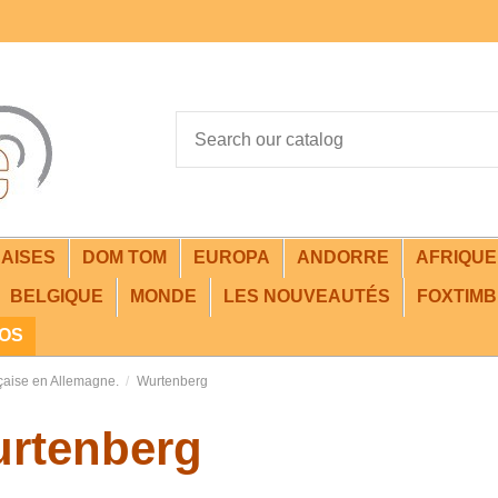
AISES
DOM TOM
EUROPA
ANDORRE
AFRIQU
BELGIQUE
MONDE
LES NOUVEAUTÉS
FOXTIMB
FOS
çaise en Allemagne.
Wurtenberg
rtenberg