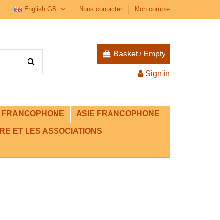
English GB
Nous contacter
Mon compte
Basket
/
Empty
Sign in
E FRANCOPHONE
ASIE FRANCOPHONE
RE ET LES ASSOCIATIONS