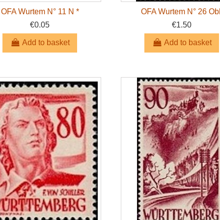
OFA Wurtem N° 11 N *
OFA Wurtem N° 26 Obl
€0.05
€1.50
Add to basket
Add to basket