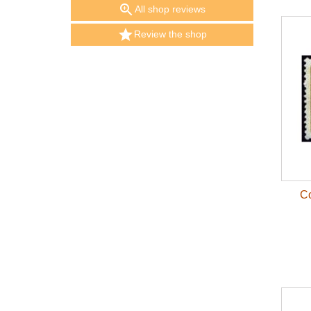

All shop reviews

Review the shop
Co