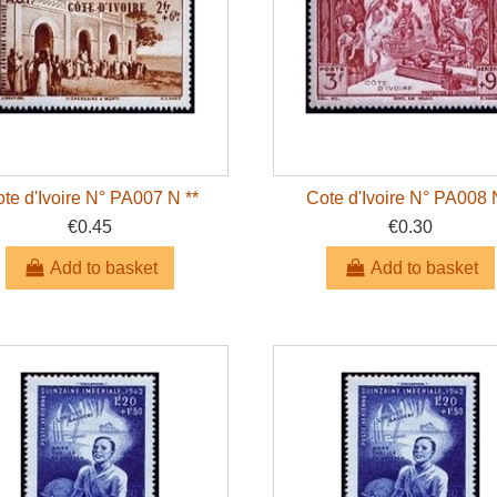
te d'Ivoire N° PA007 N **
Cote d'Ivoire N° PA008 
€0.45
€0.30
Add to basket
Add to basket