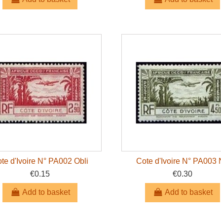
te d'Ivoire N° PA002 Obli
Cote d'Ivoire N° PA003 
€0.15
€0.30
Add to basket
Add to basket