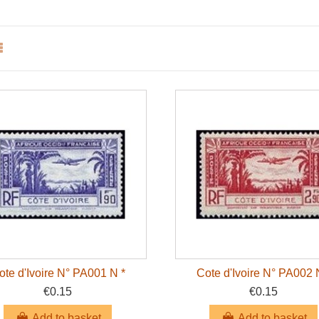
ote d'Ivoire N° PA001 N *
Cote d'Ivoire N° PA002 
€0.15
€0.15
Add to basket
Add to basket