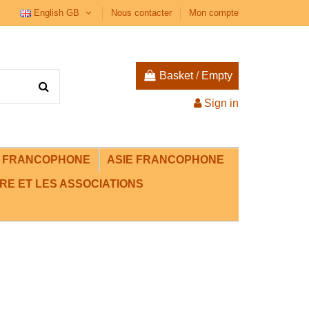
English GB
Nous contacter
Mon compte
Basket
/
Empty
Sign in
E FRANCOPHONE
ASIE FRANCOPHONE
RE ET LES ASSOCIATIONS