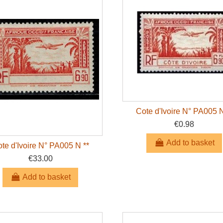
Cote d'Ivoire N° PA005 N
€0.98
Add to basket
te d'Ivoire N° PA005 N **
€33.00
Add to basket