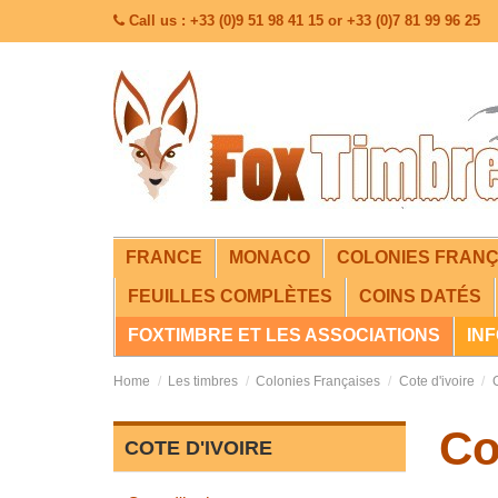
Call us : +33 (0)9 51 98 41 15 or +33 (0)7 81 99 96 25
FRANCE
MONACO
COLONIES FRANÇ
FEUILLES COMPLÈTES
COINS DATÉS
FOXTIMBRE ET LES ASSOCIATIONS
IN
Home
Les timbres
Colonies Françaises
Cote d'ivoire
Co
COTE D'IVOIRE