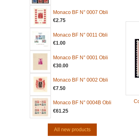
Monaco BF N° 0007 Obli
€2.75
Monaco BF N° 0011 Obli
€1.00
Monaco BF N° 0001 Obli
€30.00
Monaco BF N° 0002 Obli
€7.50
Co
Monaco BF N° 0004B Obli
€61.25
All new products