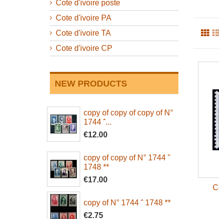
Cote d'ivoire poste
Cote d'ivoire PA
Cote d'ivoire TA
Cote d'ivoire CP
NEW PRODUCTS
copy of copy of copy of N°
1744 ˆ...
€12.00
copy of copy of N° 1744 ˆ
1748 **
€17.00
C
copy of N° 1744 ˆ 1748 **
€2.75