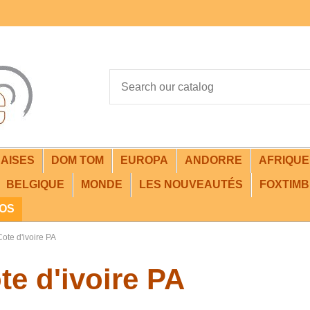
AISES
DOM TOM
EUROPA
ANDORRE
AFRIQU
BELGIQUE
MONDE
LES NOUVEAUTÉS
FOXTIMB
FOS
Cote d'ivoire PA
te d'ivoire PA