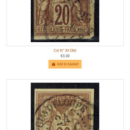
Col N° 34 Obli
€3.30
Add to basket