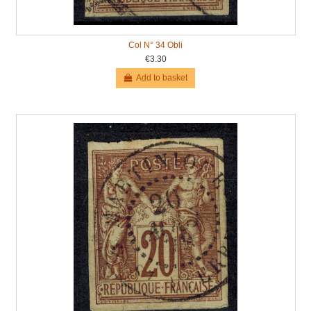
Col N° 34 Obli
€3.30
Add to basket