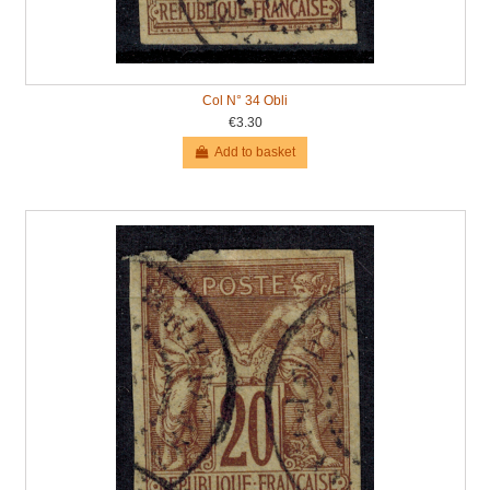
Col N° 34 Obli
€3.30
Add to basket