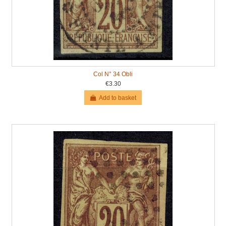
Col N° 34 Obli
€3.30
Add to basket