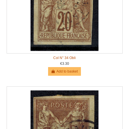
Col N° 34 Obli
€3.30
Add to basket