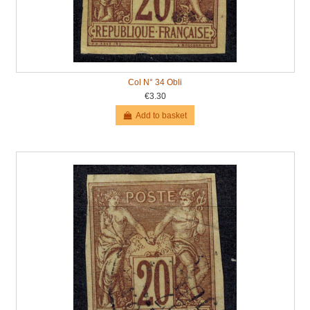
Col N° 34 Obli
€3.30
Add to basket