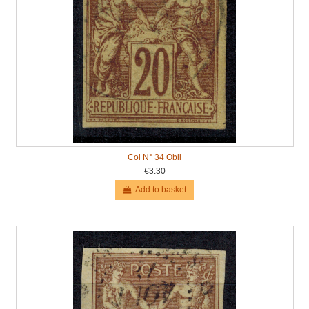
Col N° 34 Obli
€3.30
Add to basket