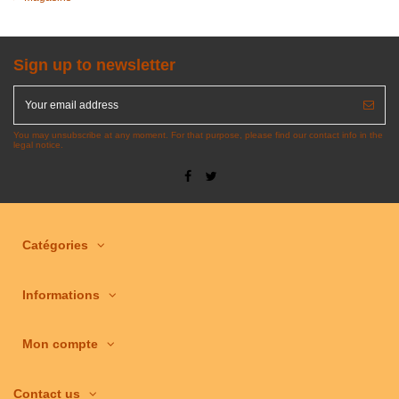
Sign up to newsletter
You may unsubscribe at any moment. For that purpose, please find our contact info in the
legal notice.
Catégories
Informations
Mon compte
Contact us