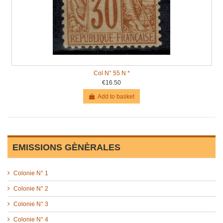
Col N° 55 N *
€16.50
Add to basket
EMISSIONS GÈNÈRALES
Colonie N° 1
Colonie N° 2
Colonie N° 3
Colonie N° 4