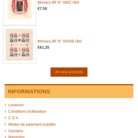
Monaco BF N° 0002 Obli
€7.50
Monaco BF N° 0004B Obli
€61.25
All new products
INFORMATIONS
Livraison
Conditions d'utilisation
C G V
Modes de paiement aceptés
A propos
Magasins