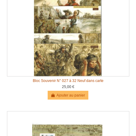
Bloc Souvenir N° 027 à 32 Neuf dans carte
25,00 €
Ajouter au panier