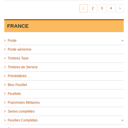
1
2
3
4
FRANCE
Poste
Poste aérienne
Timbres Taxe
Timbres de Service
Préoblitérés
Bloc Feuillet
Feuillets
Franchises Militaires
Series complètes
Feuilles Complètes