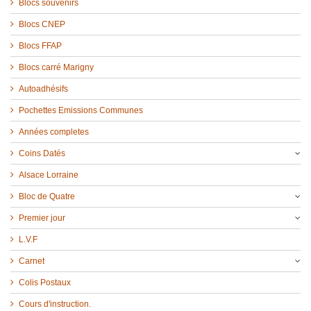
Blocs souvenirs
Blocs CNEP
Blocs FFAP
Blocs carré Marigny
Autoadhésifs
Pochettes Emissions Communes
Années completes
Coins Datés
Alsace Lorraine
Bloc de Quatre
Premier jour
L.V.F
Carnet
Colis Postaux
Cours d'instruction.