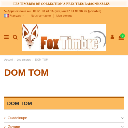
Appelez-nous au : 09 51 98 41 15 (fixe) ou 07 81 99 96 25 (portable)
Français
Nous contacter
Mon compte
0
Accueil
Les timbres
DOM TOM
DOM TOM
DOM TOM
Guadeloupe
Guyane