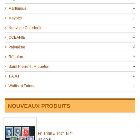
Martinique
Mayotte
Nouvelle Caledonie
OCEANIE
Polynésie
Réunion
Saint Pierre et Miquelon
T.A.A.F
Wallis et Futuna
NOUVEAUX PRODUITS
N° 1066 à 1071 N **
12,00 €