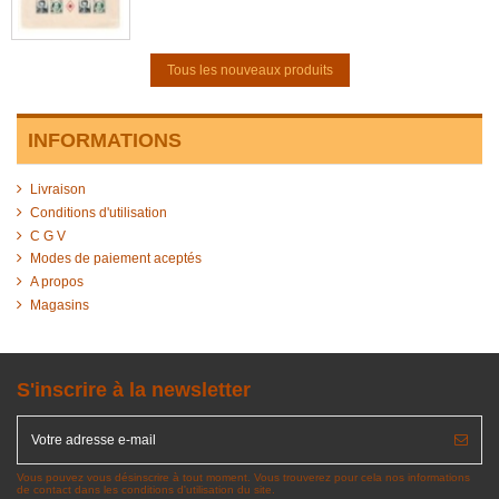
Tous les nouveaux produits
INFORMATIONS
Livraison
Conditions d'utilisation
C G V
Modes de paiement aceptés
A propos
Magasins
S'inscrire à la newsletter
Vous pouvez vous désinscrire à tout moment. Vous trouverez pour cela nos informations
de contact dans les conditions d'utilisation du site.