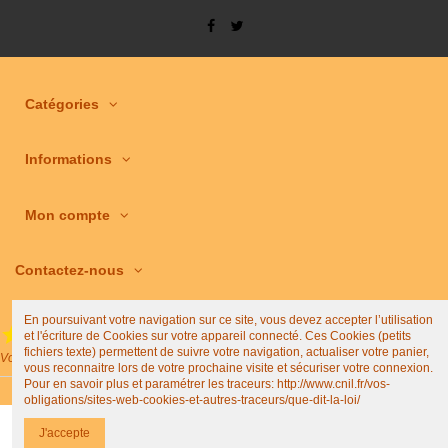
Catégories
Informations
Mon compte
Contactez-nous
En poursuivant votre navigation sur ce site, vous devez accepter l’utilisation
et l'écriture de Cookies sur votre appareil connecté. Ces Cookies (petits
(4,9/5)
fichiers texte) permettent de suivre votre navigation, actualiser votre panier,
Voir tous les avis boutique
vous reconnaitre lors de votre prochaine visite et sécuriser votre connexion.
Pour en savoir plus et paramétrer les traceurs: http://www.cnil.fr/vos-
obligations/sites-web-cookies-et-autres-traceurs/que-dit-la-loi/
J'accepte