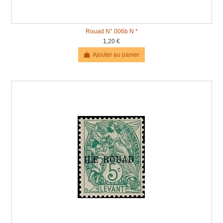
Rouad N° 006b N *
1,20 €
Ajouter au panier