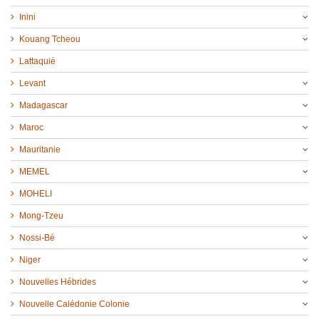
Inini
Kouang Tcheou
Lattaquié
Levant
Madagascar
Maroc
Mauritanie
MEMEL
MOHELI
Mong-Tzeu
Nossi-Bé
Niger
Nouvelles Hébrides
Nouvelle Calédonie Colonie