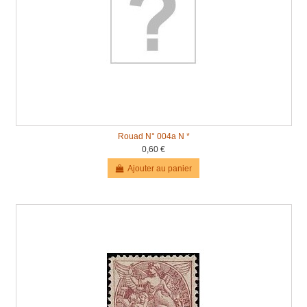
Rouad N° 004a N *
0,60 €
Ajouter au panier