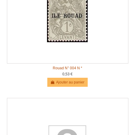
Rouad N° 004 N *
0,53 €
Ajouter au panier