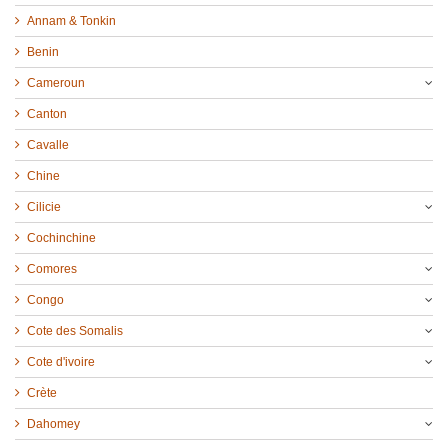
Annam & Tonkin
Benin
Cameroun
Canton
Cavalle
Chine
Cilicie
Cochinchine
Comores
Congo
Cote des Somalis
Cote d'ivoire
Crète
Dahomey