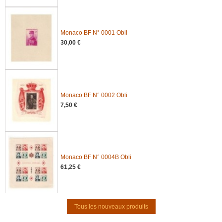
Monaco BF N° 0001 Obli
30,00 €
Monaco BF N° 0002 Obli
7,50 €
Monaco BF N° 0004B Obli
61,25 €
Tous les nouveaux produits