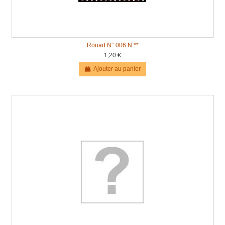
Rouad N° 006 N **
1,20 €
Ajouter au panier