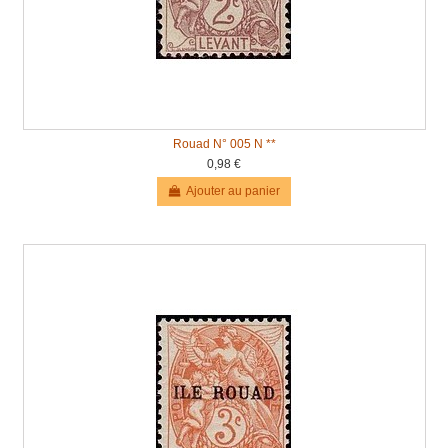
Rouad N° 005 N **
0,98 €
Ajouter au panier