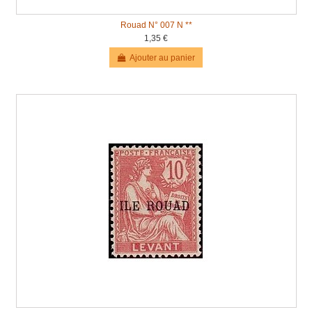
Rouad N° 007 N **
1,35 €
Ajouter au panier