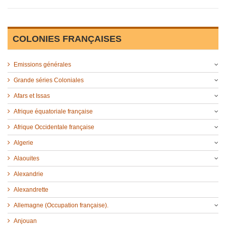
COLONIES FRANÇAISES
Emissions générales
Grande séries Coloniales
Afars et Issas
Afrique équatoriale française
Afrique Occidentale française
Algerie
Alaouites
Alexandrie
Alexandrette
Allemagne (Occupation française).
Anjouan