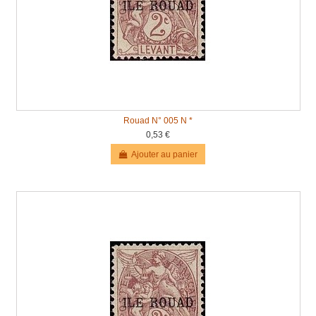
Rouad N° 005 N *
0,53 €
Ajouter au panier