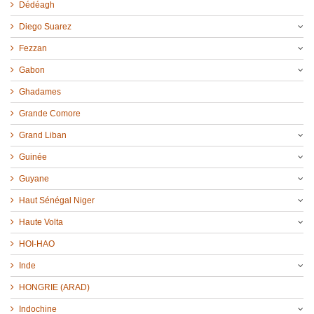
Dédéagh
Diego Suarez
Fezzan
Gabon
Ghadames
Grande Comore
Grand Liban
Guinée
Guyane
Haut Sénégal Niger
Haute Volta
HOI-HAO
Inde
HONGRIE (ARAD)
Indochine