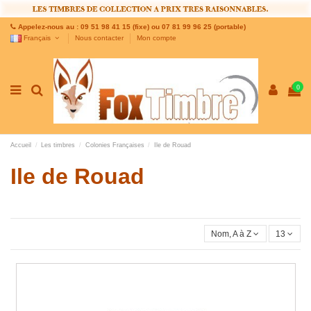
Appelez-nous au : 09 51 98 41 15 (fixe) ou 07 81 99 96 25 (portable)
Français
Nous contacter
Mon compte
0
Accueil
Les timbres
Colonies Françaises
Ile de Rouad
Ile de Rouad
Nom, A à Z
13