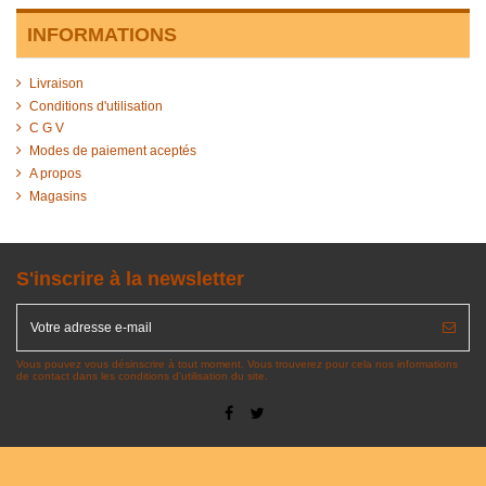
INFORMATIONS
Livraison
Conditions d'utilisation
C G V
Modes de paiement aceptés
A propos
Magasins
S'inscrire à la newsletter
Vous pouvez vous désinscrire à tout moment. Vous trouverez pour cela nos informations
de contact dans les conditions d'utilisation du site.