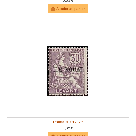
0,83 €
Ajouter au panier
Rouad N° 012 N *
1,35 €