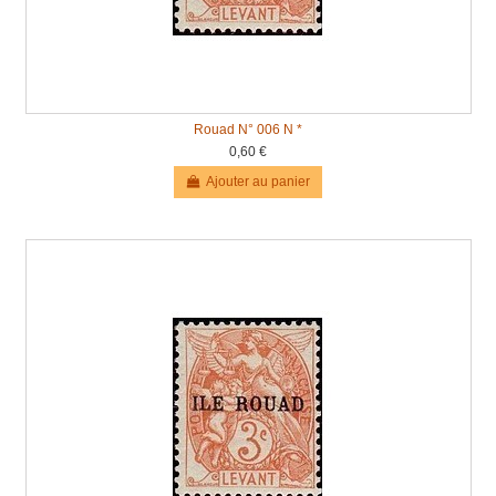
Rouad N° 006 N *
0,60 €
Ajouter au panier