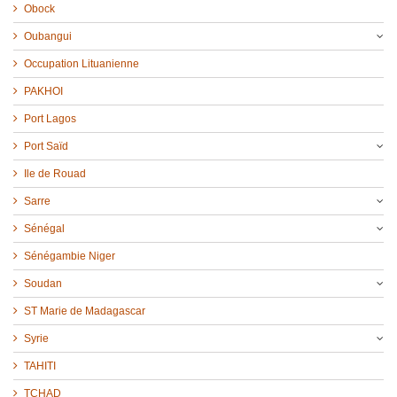
Obock
Oubangui
Occupation Lituanienne
PAKHOI
Port Lagos
Port Saïd
Ile de Rouad
Sarre
Sénégal
Sénégambie Niger
Soudan
ST Marie de Madagascar
Syrie
TAHITI
TCHAD