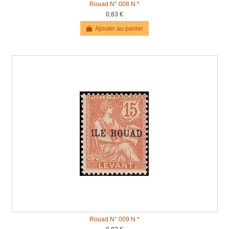
Rouad N° 008 N *
0,83 €
Ajouter au panier
Rouad N° 009 N *