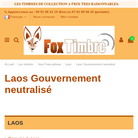
Appelez-nous au : 09 51 98 41 15 (fixe) ou 07 81 99 96 25 (portable)
Français
Nous contacter
Mon compte
0
Accueil
Les timbres
Asie Francophone
Laos
Laos Gouvernement neutralisé
Laos Gouvernement
neutralisé
LAOS