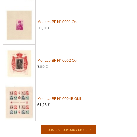
Monaco BF N° 0001 Obli
30,00 €
Monaco BF N° 0002 Obli
7,50 €
Monaco BF N° 0004B Obli
61,25 €
Tous les nouveaux produits