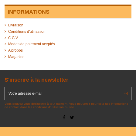
INFORMATIONS
Livraison
Conditions d'utilisation
C G V
Modes de paiement aceptés
A propos
Magasins
S'inscrire à la newsletter
Vous pouvez vous désinscrire à tout moment. Vous trouverez pour cela nos informations
de contact dans les conditions d'utilisation du site.