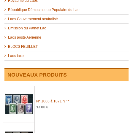
Royaume du Laos
République Démocratique Populaire du Lao
Laos Gouvernement neutralisé
Emission du Pathet Lao
Laos poste Aérienne
BLOCS FEUILLET
Laos taxe
NOUVEAUX PRODUITS
N° 1066 à 1071 N **
12,00 €