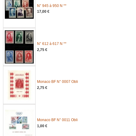
N° 945 à 950 N **
17,00 €
N° 612 à 617 N **
2,75 €
Monaco BF N° 0007 Obli
2,75 €
Monaco BF N° 0011 Obli
1,00 €