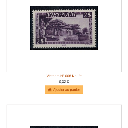
Vietnam N° 008 Neuf *
0,32 €
Ajouter au panier