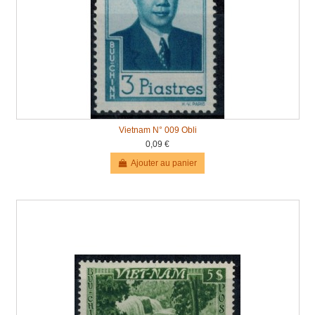
Vietnam N° 009 Obli
0,09 €
Ajouter au panier