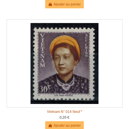
Ajouter au panier
Vietnam N° 014 Neuf *
0,20 €
Ajouter au panier