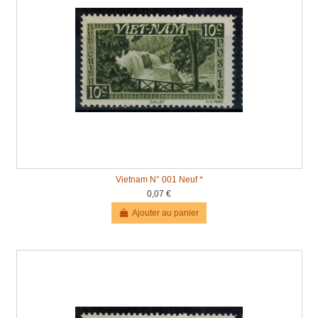
Vietnam N° 001 Neuf *
0,07 €
Ajouter au panier