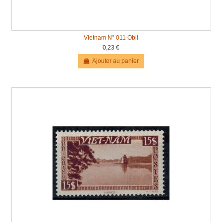
Vietnam N° 011 Obli
0,23 €
Ajouter au panier