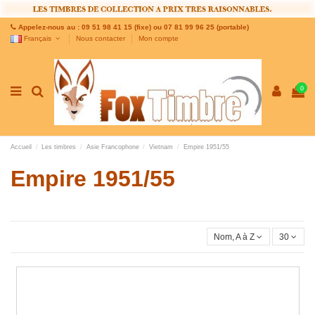
Appelez-nous au : 09 51 98 41 15 (fixe) ou 07 81 99 96 25 (portable)
Français
Nous contacter
Mon compte
0
Accueil
Les timbres
Asie Francophone
Vietnam
Empire 1951/55
Empire 1951/55
Nom, A à Z
30