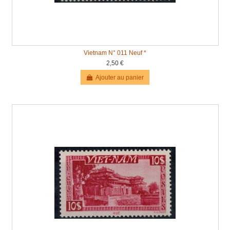
Vietnam N° 011 Neuf *
2,50 €
Ajouter au panier