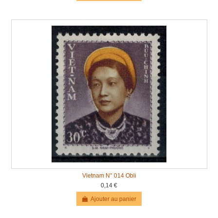
Vietnam N° 014 Obli
0,14 €
Ajouter au panier