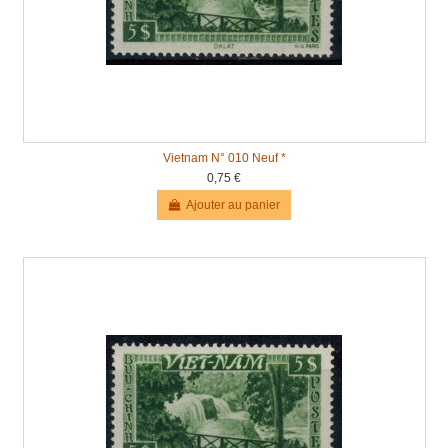
Vietnam N° 010 Neuf *
0,75 €
Ajouter au panier