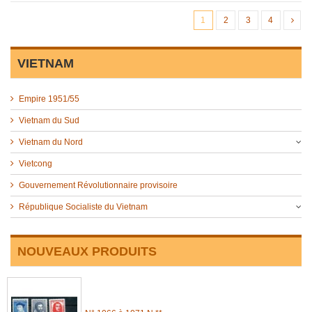
1
2
3
4
VIETNAM
Empire 1951/55
Vietnam du Sud
Vietnam du Nord
Vietcong
Gouvernement Révolutionnaire provisoire
République Socialiste du Vietnam
NOUVEAUX PRODUITS