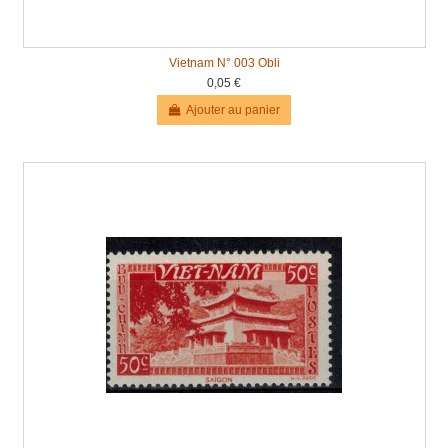
Vietnam N° 003 Obli
0,05 €
Ajouter au panier