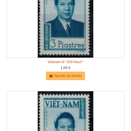
Vietnam N° 009 Neuf *
1,00 €
Ajouter au panier