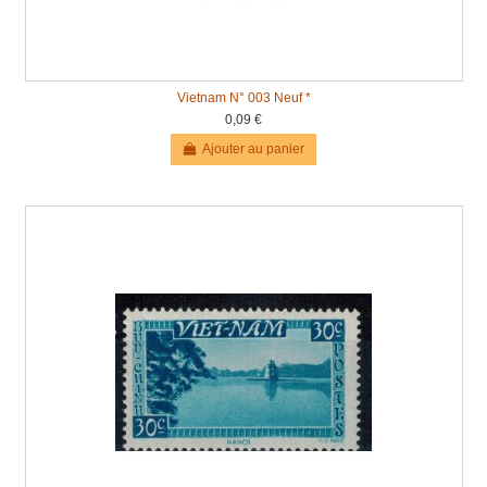
Vietnam N° 003 Neuf *
0,09 €
Ajouter au panier