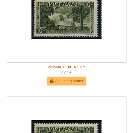
Vietnam N° 001 Neuf **
0,08 €
Ajouter au panier