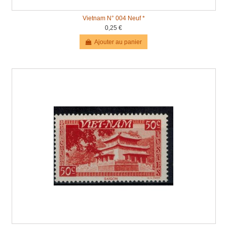
Vietnam N° 004 Neuf *
0,25 €
Ajouter au panier