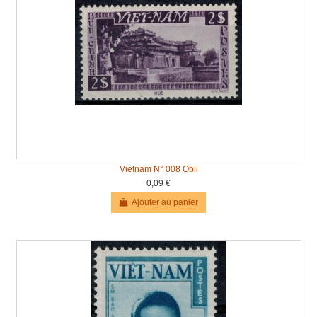
Vietnam N° 008 Obli
0,09 €
Ajouter au panier