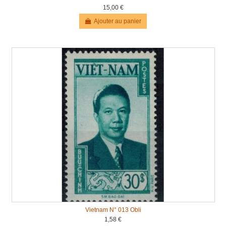
15,00 €
Ajouter au panier
Vietnam N° 013 Obli
1,58 €