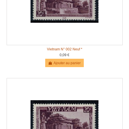
Vietnam N° 002 Neuf *
0,09 €
Ajouter au panier