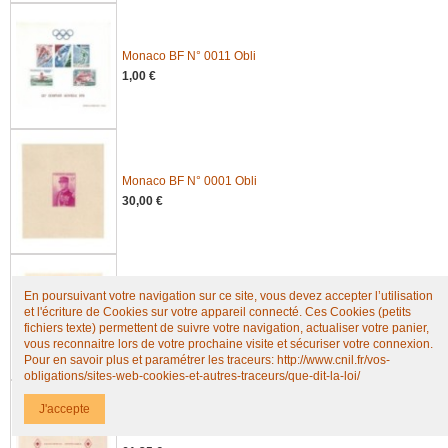
Monaco BF N° 0011 Obli
1,00 €
Monaco BF N° 0001 Obli
30,00 €
En poursuivant votre navigation sur ce site, vous devez accepter l’utilisation
Monaco BF N° 0002 Obli
et l'écriture de Cookies sur votre appareil connecté. Ces Cookies (petits
7,50 €
fichiers texte) permettent de suivre votre navigation, actualiser votre panier,
vous reconnaitre lors de votre prochaine visite et sécuriser votre connexion.
Pour en savoir plus et paramétrer les traceurs: http://www.cnil.fr/vos-
obligations/sites-web-cookies-et-autres-traceurs/que-dit-la-loi/
J'accepte
Monaco BF N° 0004B Obli