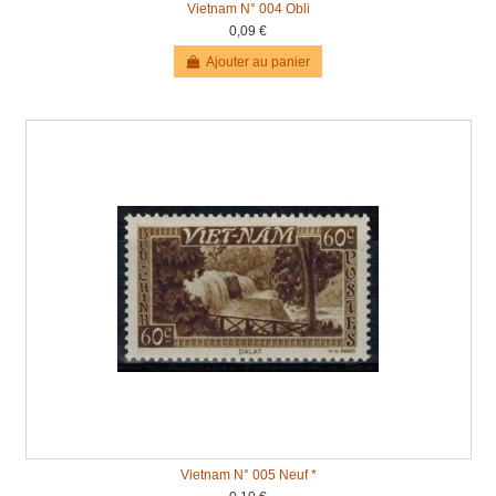
Vietnam N° 004 Obli
0,09 €
Ajouter au panier
Vietnam N° 005 Neuf *