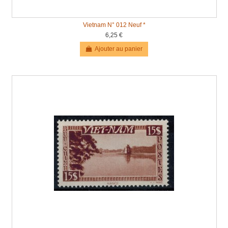
Vietnam N° 012 Neuf *
6,25 €
Ajouter au panier