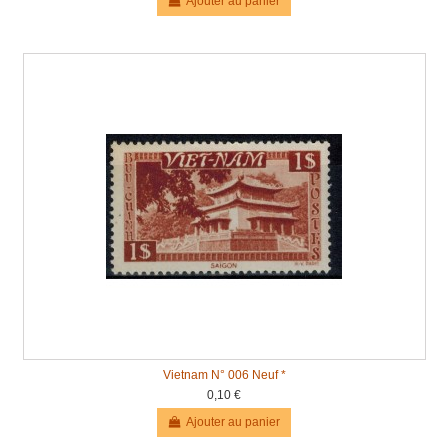
Ajouter au panier
Vietnam N° 006 Neuf *
0,10 €
Ajouter au panier