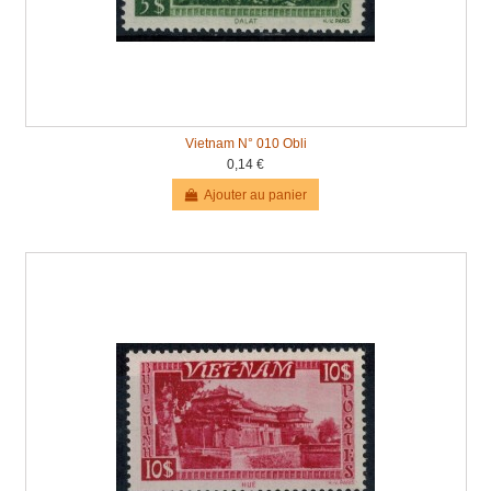
Vietnam N° 010 Obli
0,14 €
Ajouter au panier