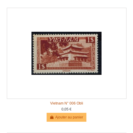
Vietnam N° 006 Obli
0,05 €
Ajouter au panier