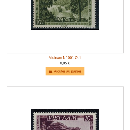
Vietnam N° 001 Obli
0,05 €
Ajouter au panier