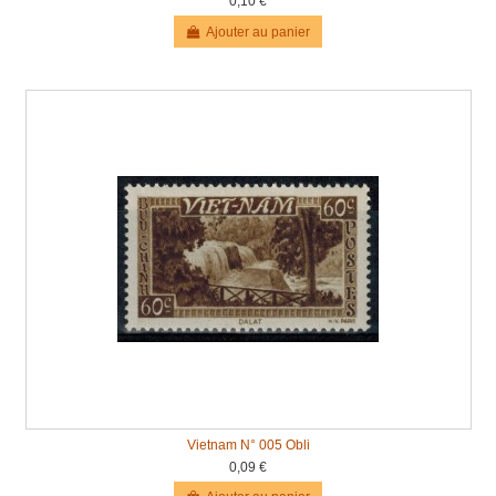
0,10 €
Ajouter au panier
Vietnam N° 005 Obli
0,09 €