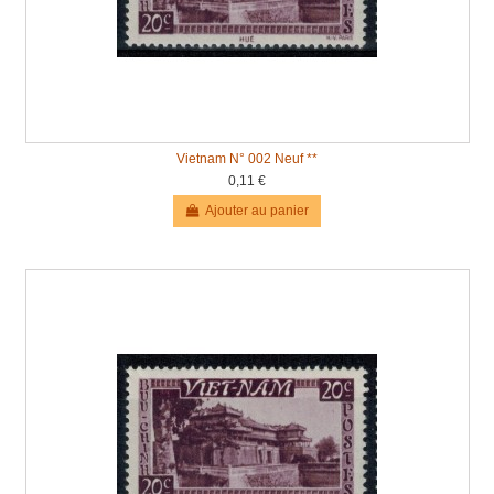
Vietnam N° 002 Neuf **
0,11 €
Ajouter au panier