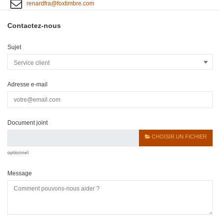
renardfra@foxtimbre.com
Contactez-nous
Sujet
Adresse e-mail
Document joint
CHOISIR UN FICHIER
optionnel
Message