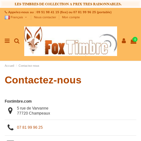
Appelez-nous au : 09 51 98 41 15 (fixe) ou 07 81 99 96 25 (portable)
Français
Nous contacter
Mon compte
0
Accueil
Contactez-nous
Contactez-nous
Foxtimbre.com
5 rue de Varvanne
77720 Champeaux
07 81 99 96 25