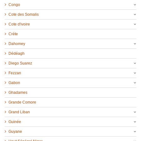
Congo
Cote des Somalis
Cote d'ivoire
Crète
Dahomey
Dédéagh
Diego Suarez
Fezzan
Gabon
Ghadames
Grande Comore
Grand Liban
Guinée
Guyane