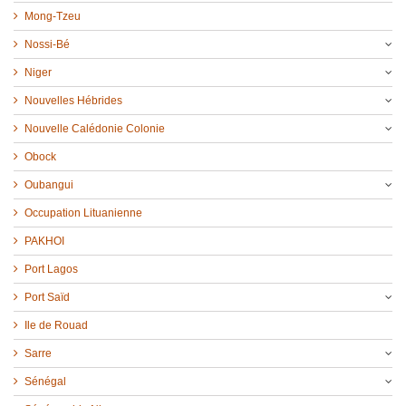
Mong-Tzeu
Nossi-Bé
Niger
Nouvelles Hébrides
Nouvelle Calédonie Colonie
Obock
Oubangui
Occupation Lituanienne
PAKHOI
Port Lagos
Port Saïd
Ile de Rouad
Sarre
Sénégal