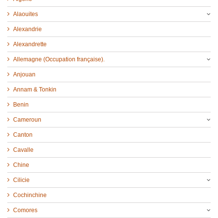
Alaouites
Alexandrie
Alexandrette
Allemagne (Occupation française).
Anjouan
Annam & Tonkin
Benin
Cameroun
Canton
Cavalle
Chine
Cilicie
Cochinchine
Comores