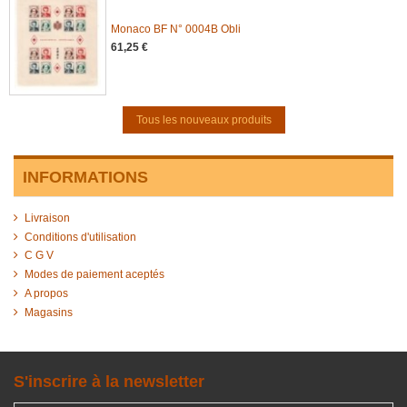
Monaco BF N° 0004B Obli
61,25 €
Tous les nouveaux produits
INFORMATIONS
Livraison
Conditions d'utilisation
C G V
Modes de paiement aceptés
A propos
Magasins
S'inscrire à la newsletter