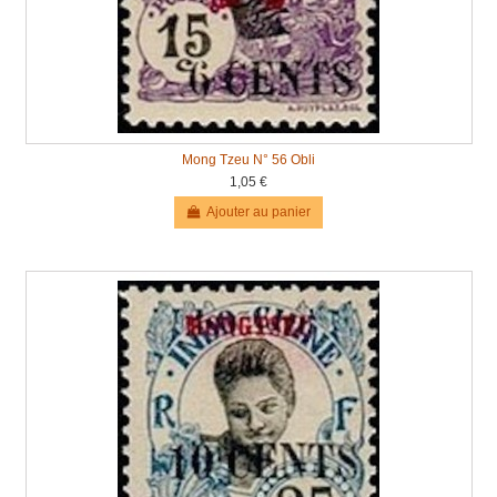
Mong Tzeu N° 56 Obli
1,05 €
Ajouter au panier