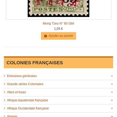
Mong Tzeu N° 60 Obli
1,05 €
Ajouter au panier
COLONIES FRANÇAISES
Emissions générales
Grande séries Coloniales
Afars et Issas
Afrique équatoriale française
Afrique Occidentale française
Algerie