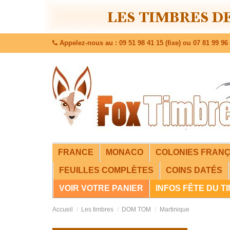
Appelez-nous au : 09 51 98 41 15 (fixe) ou 07 81 99 96 
FRANCE
MONACO
COLONIES FRANÇ
FEUILLES COMPLÈTES
COINS DATÉS
VOIR VOTRE PANIER
INFOS FÊTE DU T
Accueil
Les timbres
DOM TOM
Martinique