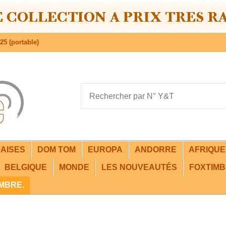
25 (portable)
AISES
DOM TOM
EUROPA
ANDORRE
AFRIQU
BELGIQUE
MONDE
LES NOUVEAUTÉS
FOXTIMB
IMBRE.