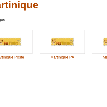
rtinique
que
rtinique Poste
Martinique PA
Ma