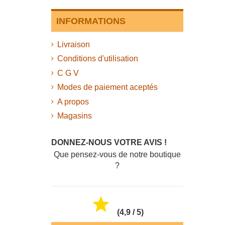
INFORMATIONS
Livraison
Conditions d'utilisation
C G V
Modes de paiement aceptés
A propos
Magasins
DONNEZ-NOUS VOTRE AVIS !
Que pensez-vous de notre boutique
?

(4,9 / 5)