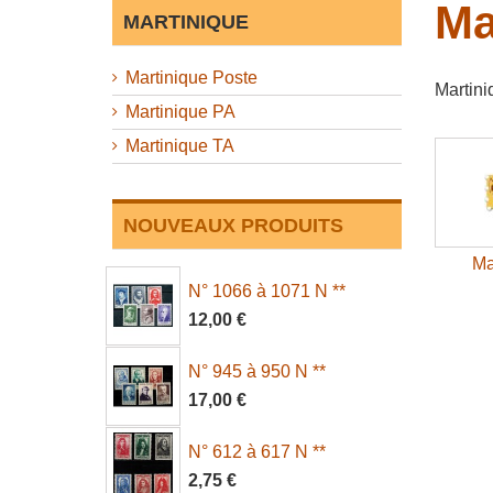
Ma
MARTINIQUE
Martinique Poste
Martini
Martinique PA
Martinique TA
NOUVEAUX PRODUITS
Ma
N° 1066 à 1071 N **
12,00 €
N° 945 à 950 N **
17,00 €
N° 612 à 617 N **
2,75 €