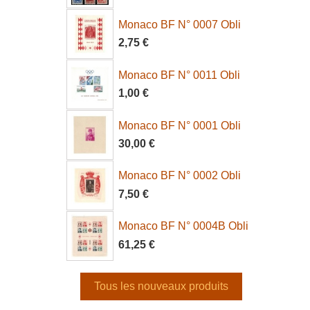
Monaco BF N° 0007 Obli
2,75 €
Monaco BF N° 0011 Obli
1,00 €
Monaco BF N° 0001 Obli
30,00 €
Monaco BF N° 0002 Obli
7,50 €
Monaco BF N° 0004B Obli
61,25 €
Tous les nouveaux produits