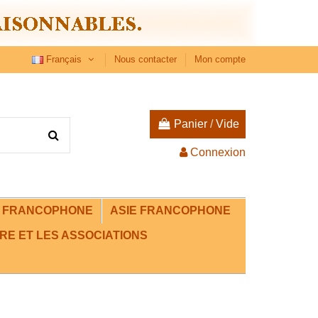
Français
Nous contacter
Mon compte
Panier
/
Vide
Connexion
E FRANCOPHONE
ASIE FRANCOPHONE
RE ET LES ASSOCIATIONS