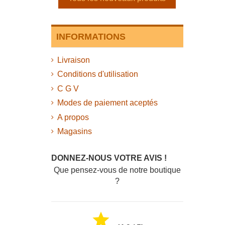
INFORMATIONS
Livraison
Conditions d'utilisation
C G V
Modes de paiement aceptés
A propos
Magasins
DONNEZ-NOUS VOTRE AVIS !
Que pensez-vous de notre boutique
?
