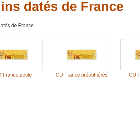
ins datés de France
datés de France
 France poste
CD France préoblitérés
CD F