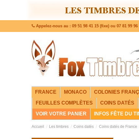
Appelez-nous au : 09 51 98 41 15 (fixe) ou 07 81 99 96 
FRANCE
MONACO
COLONIES FRANÇ
FEUILLES COMPLÈTES
COINS DATÉS
VOIR VOTRE PANIER
INFOS FÊTE DU T
Accueil
Les timbres
Coins datés
Coins datés de France