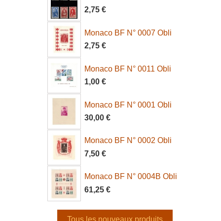
2,75 €
Monaco BF N° 0007 Obli
2,75 €
Monaco BF N° 0011 Obli
1,00 €
Monaco BF N° 0001 Obli
30,00 €
Monaco BF N° 0002 Obli
7,50 €
Monaco BF N° 0004B Obli
61,25 €
Tous les nouveaux produits