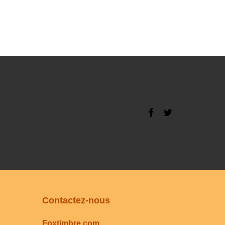
Contactez-nous
Foxtimbre.com