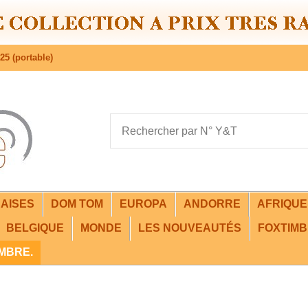
25 (portable)
AISES
DOM TOM
EUROPA
ANDORRE
AFRIQU
BELGIQUE
MONDE
LES NOUVEAUTÉS
FOXTIMB
IMBRE.