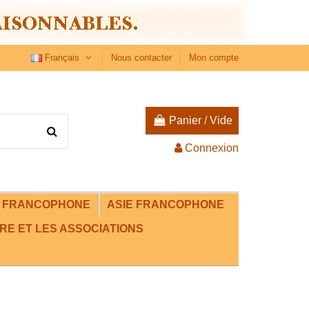
Français
Nous contacter
Mon compte
Panier
/
Vide
Connexion
E FRANCOPHONE
ASIE FRANCOPHONE
RE ET LES ASSOCIATIONS