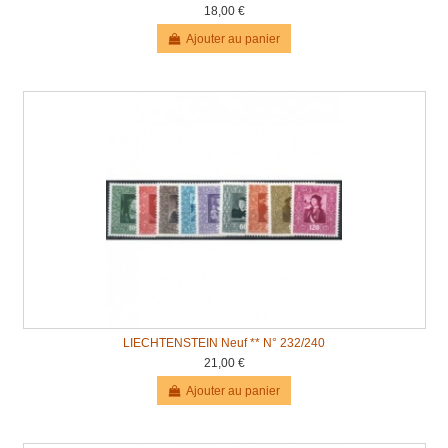
18,00 €
Ajouter au panier
LIECHTENSTEIN Neuf ** N° 232/240
21,00 €
Ajouter au panier