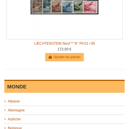
LIECHTENSTEIN Neuf ** N° PA 01 / 06
172,50 €
Ajouter au panier
MONDE
Albanie
Allemagne
Autriche
Belgique