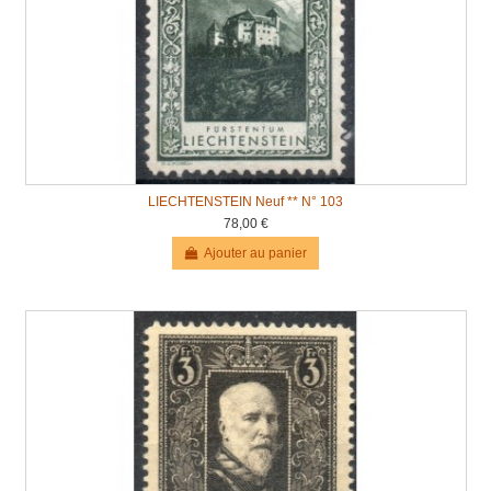
LIECHTENSTEIN Neuf ** N° 103
78,00 €
Ajouter au panier