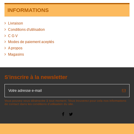
INFORMATIONS
Livraison
Conditions d'utilisation
C G V
Modes de paiement aceptés
A propos
Magasins
S'inscrire à la newsletter
Vous pouvez vous désinscrire à tout moment. Vous trouverez pour cela nos informations
de contact dans les conditions d'utilisation du site.