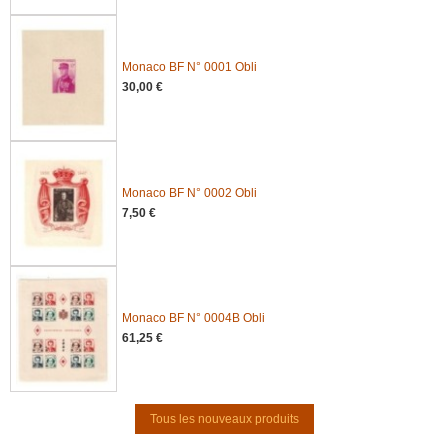
Monaco BF N° 0001 Obli
30,00 €
Monaco BF N° 0002 Obli
7,50 €
Monaco BF N° 0004B Obli
61,25 €
Tous les nouveaux produits