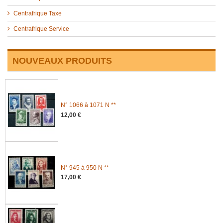
Centrafrique Taxe
Centrafrique Service
NOUVEAUX PRODUITS
N° 1066 à 1071 N **
12,00 €
N° 945 à 950 N **
17,00 €