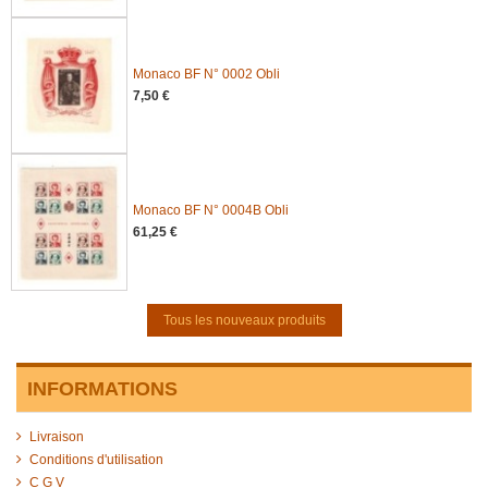
Monaco BF N° 0002 Obli
7,50 €
Monaco BF N° 0004B Obli
61,25 €
Tous les nouveaux produits
INFORMATIONS
Livraison
Conditions d'utilisation
C G V