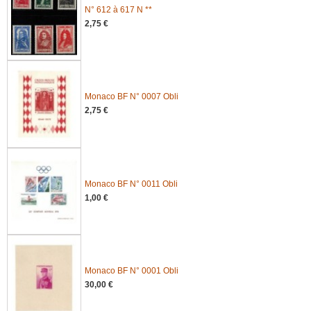
N° 612 à 617 N **
2,75 €
Monaco BF N° 0007 Obli
2,75 €
Monaco BF N° 0011 Obli
1,00 €
Monaco BF N° 0001 Obli
30,00 €