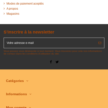
Modes de paiement aceptés
A propos
Magasins
S'inscrire à la newsletter
Vous pouvez vous désinscrire à tout moment. Vous trouverez pour cela nos informations
de contact dans les conditions d'utilisation du site.
Catégories
Informations
Mon compte