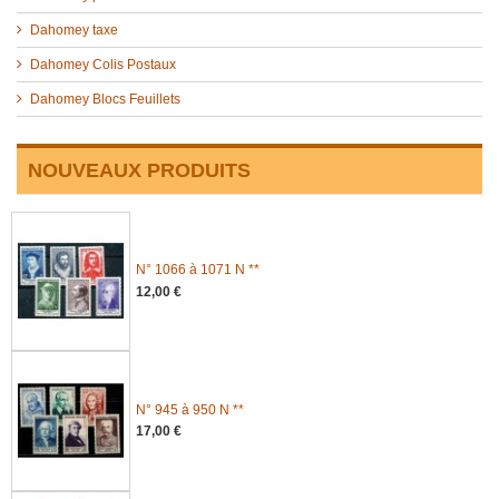
Dahomey taxe
Dahomey Colis Postaux
Dahomey Blocs Feuillets
NOUVEAUX PRODUITS
N° 1066 à 1071 N **
12,00 €
N° 945 à 950 N **
17,00 €