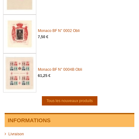
Monaco BF N° 0002 Obli
7,50 €
Monaco BF N° 0004B Obli
61,25 €
Tous les nouveaux produits
INFORMATIONS
Livraison