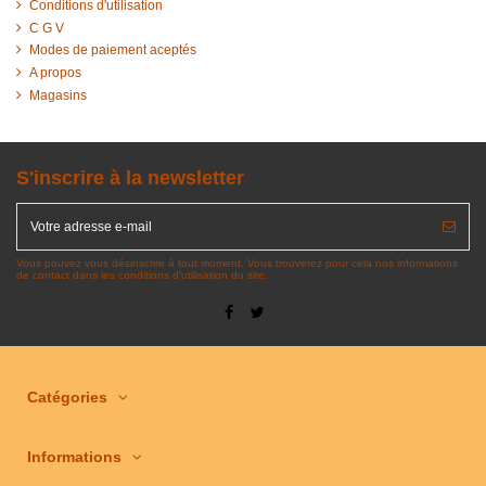
Conditions d'utilisation
C G V
Modes de paiement aceptés
A propos
Magasins
S'inscrire à la newsletter
Vous pouvez vous désinscrire à tout moment. Vous trouverez pour cela nos informations
de contact dans les conditions d'utilisation du site.
Catégories
Informations