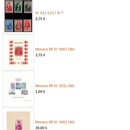
N° 612 à 617 N **
2,75 €
Monaco BF N° 0007 Obli
2,75 €
Monaco BF N° 0011 Obli
1,00 €
Monaco BF N° 0001 Obli
30,00 €