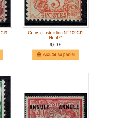
8CI3
Cours d'instruction N° 109CI1
Neuf **
9,60 €
Ajouter au panier