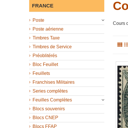
Co
FRANCE
Poste
Cours d
Poste aérienne
Timbres Taxe
Timbres de Service
Préoblitérés
Bloc Feuillet
Feuillets
Franchises Militaires
Series complètes
Feuilles Complètes
Blocs souvenirs
Blocs CNEP
Blocs FFAP