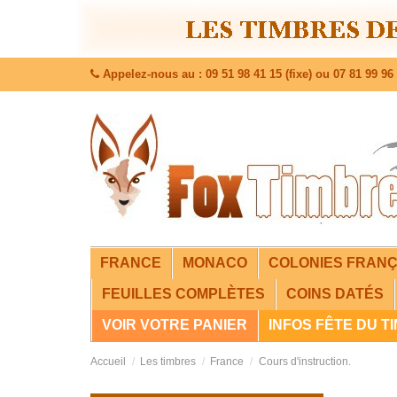
Appelez-nous au : 09 51 98 41 15 (fixe) ou 07 81 99 96 
FRANCE
MONACO
COLONIES FRANÇ
FEUILLES COMPLÈTES
COINS DATÉS
VOIR VOTRE PANIER
INFOS FÊTE DU T
Accueil
Les timbres
France
Cours d'instruction.