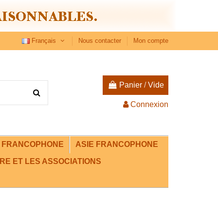
Français
Nous contacter
Mon compte
Panier
/
Vide
Connexion
E FRANCOPHONE
ASIE FRANCOPHONE
RE ET LES ASSOCIATIONS