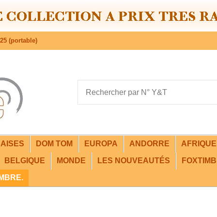
25 (portable)
AISES
DOM TOM
EUROPA
ANDORRE
AFRIQU
BELGIQUE
MONDE
LES NOUVEAUTÉS
FOXTIMB
IMBRE.