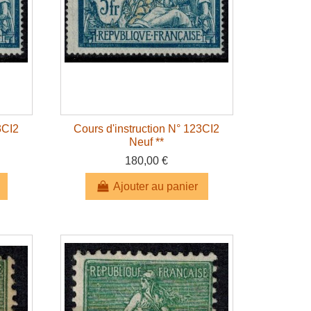
3CI2
Cours d'instruction N° 123CI2
Neuf **
180,00 €
Ajouter au panier