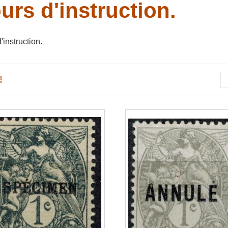
urs d'instruction.
'instruction.