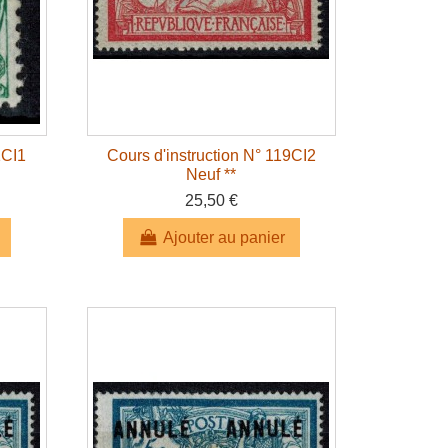
1CI1
Cours d'instruction N° 119CI2
Neuf **
25,50 €
Ajouter au panier