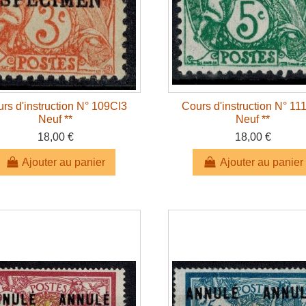
rs d'instruction N° 109CI3
Cours d'instruction N° 11
Neuf **
Neuf **
18,00 €
18,00 €
Ajouter au panier
Ajouter au panier