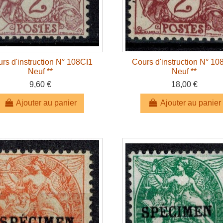
rs d'instruction N° 108CI1
Cours d'instruction N° 10
Neuf **
Neuf **
9,60 €
18,00 €
Ajouter au panier
Ajouter au panier