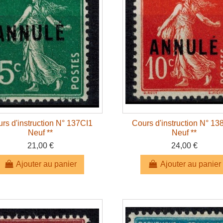
rs d'instruction N° 137CI1
Cours d'instruction N° 13
Neuf **
Neuf **
21,00 €
24,00 €
Ajouter au panier
Ajouter au panier