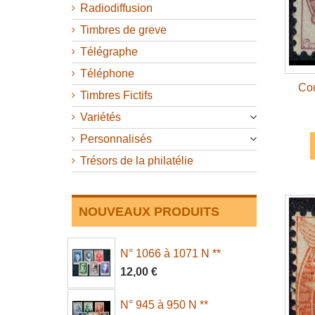
Radiodiffusion
Timbres de greve
Télégraphe
Téléphone
Cou
Timbres Fictifs
Variétés
Personnalisés
Trésors de la philatélie
NOUVEAUX PRODUITS
N° 1066 à 1071 N **
12,00 €
N° 945 à 950 N **