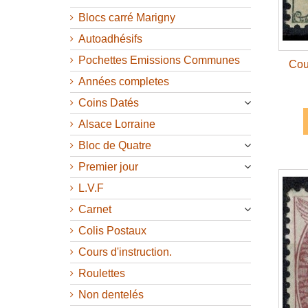
Blocs carré Marigny
Autoadhésifs
Pochettes Emissions Communes
Cou
Années completes
Coins Datés
Alsace Lorraine
Bloc de Quatre
Premier jour
L.V.F
Carnet
Colis Postaux
Cours d'instruction.
Roulettes
Non dentelés