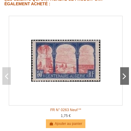
ÉGALEMENT ACHETÉ :
FR N° 0263 Neuf **
1,75 €
Ajouter au panier