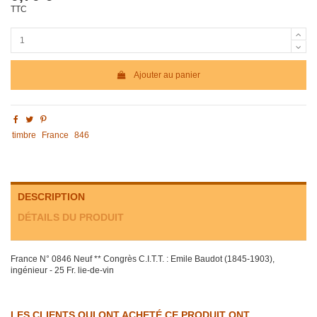
TTC
Ajouter au panier
timbre
France
846
DESCRIPTION
DÉTAILS DU PRODUIT
France N° 0846 Neuf ** Congrès C.I.T.T. : Emile Baudot (1845-1903),
ingénieur - 25 Fr. lie-de-vin
LES CLIENTS QUI ONT ACHETÉ CE PRODUIT ONT