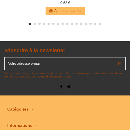
0,63 €
Ajouter au panier
S'inscrire à la newsletter
Vous pouvez vous désinscrire à tout moment. Vous trouverez pour cela nos informations
de contact dans les conditions d'utilisation du site.
Catégories
Informations