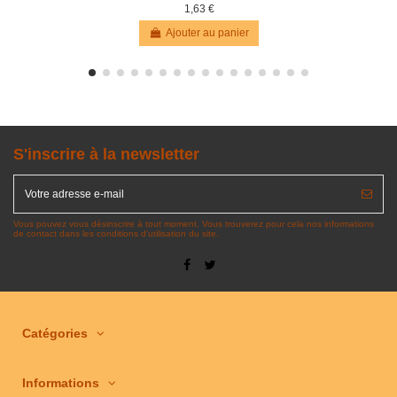
1,63 €
Ajouter au panier
S'inscrire à la newsletter
Vous pouvez vous désinscrire à tout moment. Vous trouverez pour cela nos informations
de contact dans les conditions d'utilisation du site.
Catégories
Informations