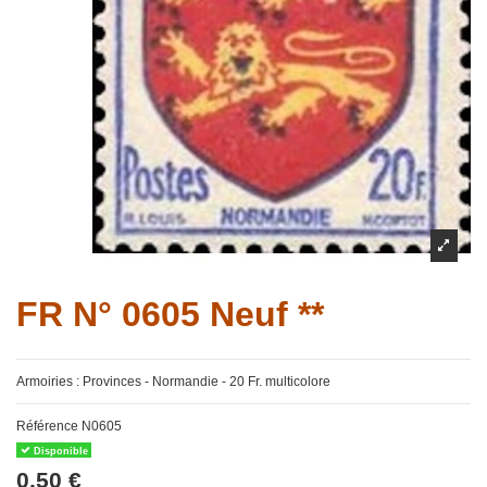
FR N° 0605 Neuf **
Armoiries : Provinces - Normandie - 20 Fr. multicolore
Référence
N0605
Disponible
0,50 €