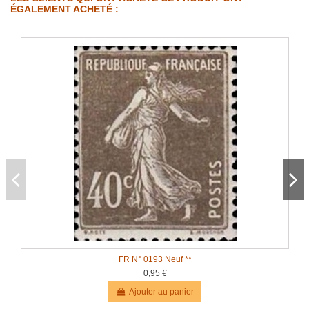
ÉGALEMENT ACHETÉ :
FR N° 0193 Neuf **
0,95 €
Ajouter au panier