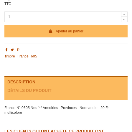
TTC
Ajouter au panier
timbre
France
605
DESCRIPTION
DÉTAILS DU PRODUIT
France N° 0605 Neuf ** Armoiries : Provinces - Normandie - 20 Fr.
multicolore
LES CLIENTS QUI ONT ACHETÉ CE PRODUIT ONT