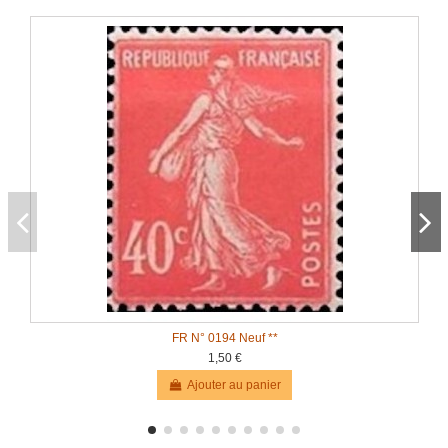
FR N° 0194 Neuf **
1,50 €
Ajouter au panier