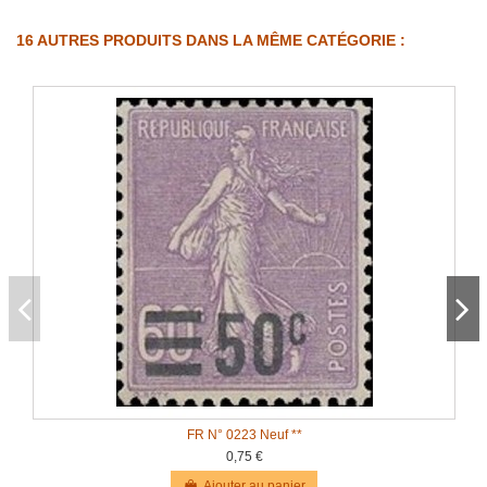
16 AUTRES PRODUITS DANS LA MÊME CATÉGORIE :
FR N° 0223 Neuf **
0,75 €
Ajouter au panier