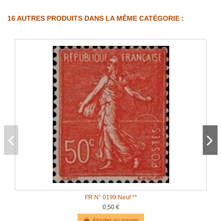
16 AUTRES PRODUITS DANS LA MÊME CATÉGORIE :
FR N° 0199 Neuf **
0,50 €
Ajouter au panier