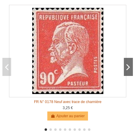
FR N° 0178 Neuf avec trace de charnière
3,25 €
Ajouter au panier