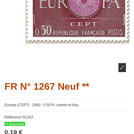
FR N° 1267 Neuf **
Europa (CEPT) : 1960 - 0.50 Fr. carmin et lilas
Référence
N1267
Disponible
0,19 €