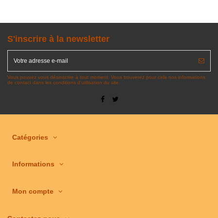
S'inscrire à la newsletter
Vous pouvez vous désinscrire à tout moment. Vous trouverez pour cela nos informations
de contact dans les conditions d'utilisation du site.
Catégories
Informations
Mon compte