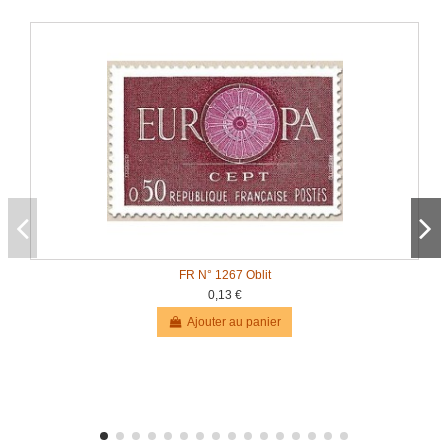
FR N° 1267 Oblit
0,13 €
Ajouter au panier