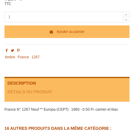
TTC
Ajouter au panier
timbre
France
1267
DESCRIPTION
DÉTAILS DU PRODUIT
France N° 1267 Neuf ** Europa (CEPT) : 1960 - 0.50 Fr. carmin et lilas
16 AUTRES PRODUITS DANS LA MÊME CATÉGORIE :