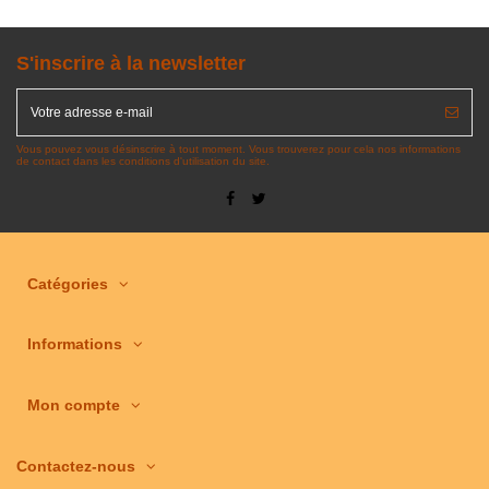
S'inscrire à la newsletter
Vous pouvez vous désinscrire à tout moment. Vous trouverez pour cela nos informations
de contact dans les conditions d'utilisation du site.
Catégories
Informations
Mon compte
Contactez-nous