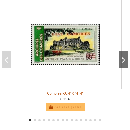
Comores PA N° 074 N*
0,25 €
Ajouter au panier