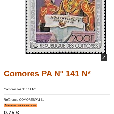
Comores PA N° 141 N*
Comores PA N° 141 N*
Référence
COMORESPA141
Derniers articles en stock
0,75 €