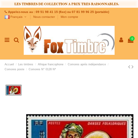
Appelez-nous au : 09 51 98 41 15 (fixe) ou 07 81 99 96 25 (portable)
Français
Nous contacter
Mon compte
0
Accueil
Les timbres
Afrique francophone
Comores après indépendance
Comores poste
Comores N° 0126 N*