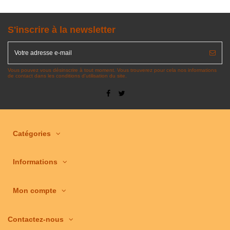
S'inscrire à la newsletter
Vous pouvez vous désinscrire à tout moment. Vous trouverez pour cela nos informations
de contact dans les conditions d'utilisation du site.
Catégories
Informations
Mon compte
Contactez-nous