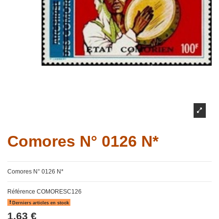
Comores N° 0126 N*
Comores N° 0126 N*
Référence
COMORESC126
Derniers articles en stock
1,63 €