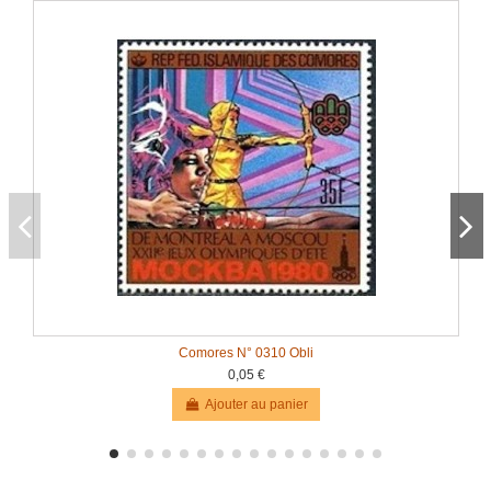
Comores N° 0310 Obli
0,05 €
Ajouter au panier