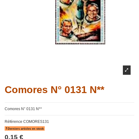
Comores N° 0131 N**
Comores N° 0131 N**
Référence
COMORES131
Derniers articles en stock
0,15 €