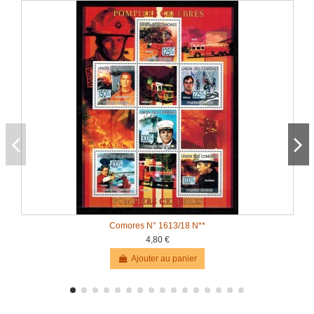
Comores N° 1613/18 N**
4,80 €
Ajouter au panier