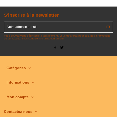
S'inscrire à la newsletter
Vous pouvez vous désinscrire à tout moment. Vous trouverez pour cela nos informations
de contact dans les conditions d'utilisation du site.
Catégories
Informations
Mon compte
Contactez-nous