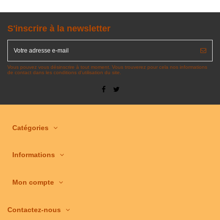
S'inscrire à la newsletter
Vous pouvez vous désinscrire à tout moment. Vous trouverez pour cela nos informations
de contact dans les conditions d'utilisation du site.
Catégories
Informations
Mon compte
Contactez-nous