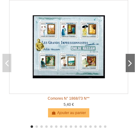
Comores N° 1868/73 N**
5,40 €
Ajouter au panier