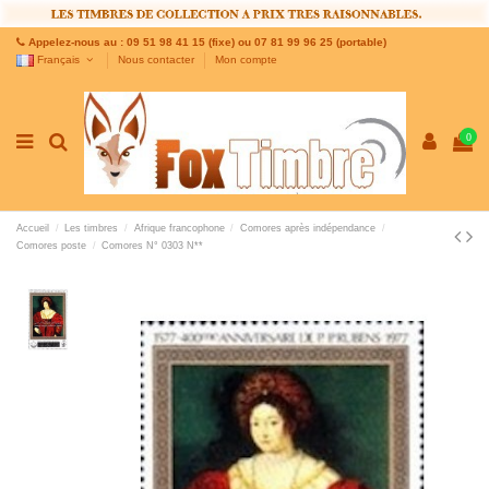
Appelez-nous au : 09 51 98 41 15 (fixe) ou 07 81 99 96 25 (portable)
Français
Nous contacter
Mon compte
0
Accueil
Les timbres
Afrique francophone
Comores après indépendance
Comores poste
Comores N° 0303 N**