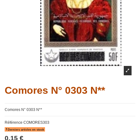
Comores N° 0303 N**
Comores N° 0303 N**
Référence
COMORES303
Derniers articles en stock
0,15 €