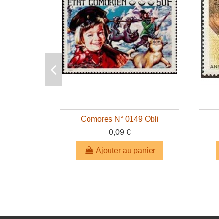
Comores N° 0149 Obli
0,09 €
Ajouter au panier