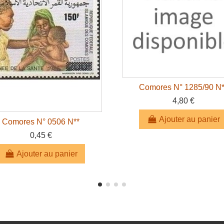
Comores N° 1285/90 N*
4,80 €
Ajouter au panier
Comores N° 0506 N**
0,45 €
Ajouter au panier