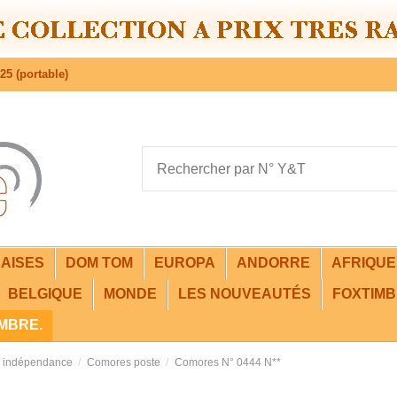
25 (portable)
AISES
DOM TOM
EUROPA
ANDORRE
AFRIQU
BELGIQUE
MONDE
LES NOUVEAUTÉS
FOXTIMB
IMBRE.
 indépendance
Comores poste
Comores N° 0444 N**