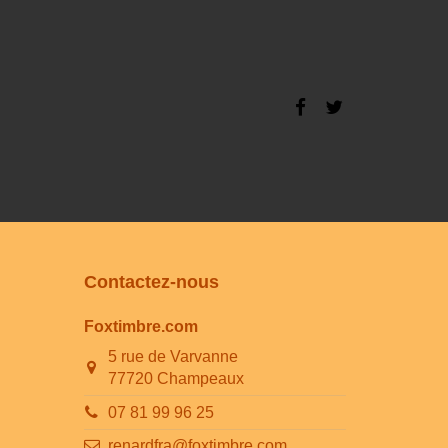
Contactez-nous
Foxtimbre.com
5 rue de Varvanne
77720 Champeaux
07 81 99 96 25
renardfra@foxtimbre.com