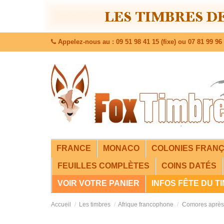
Appelez-nous au : 09 51 98 41 15 (fixe) ou 07 81 99 96 
FRANCE
MONACO
COLONIES FRANÇ
FEUILLES COMPLÈTES
COINS DATÉS
VOIR VOTRE PANIER
INFOS FÊTE DU T
Accueil
Les timbres
Afrique francophone
Comores après