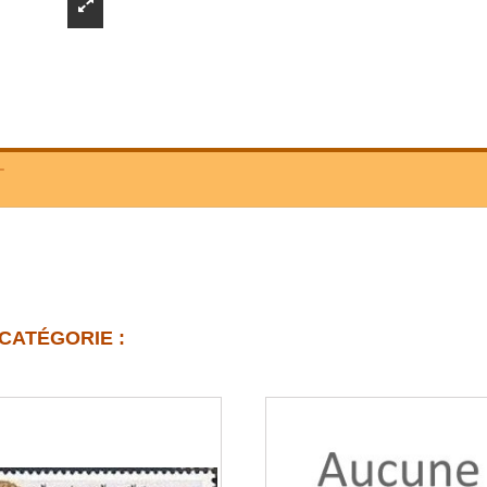
T
CATÉGORIE :