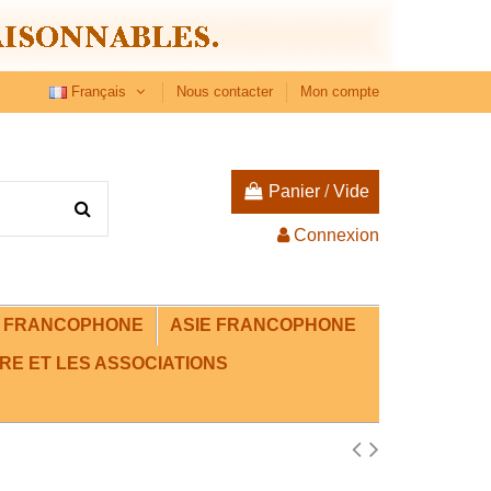
Français
Nous contacter
Mon compte
Panier
/
Vide
Connexion
E FRANCOPHONE
ASIE FRANCOPHONE
RE ET LES ASSOCIATIONS