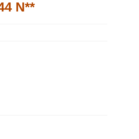
44 N**