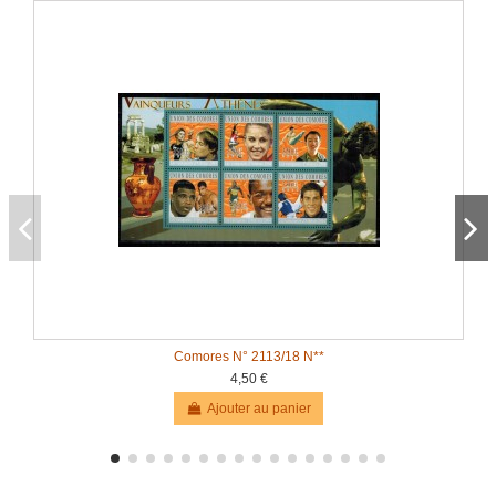
Comores N° 2113/18 N**
4,50 €
Ajouter au panier