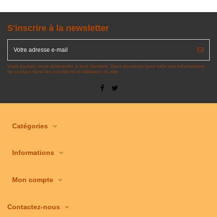
S'inscrire à la newsletter
Vous pouvez vous désinscrire à tout moment. Vous trouverez pour cela nos informations
de contact dans les conditions d'utilisation du site.
Catégories
Informations
Mon compte
Contactez-nous