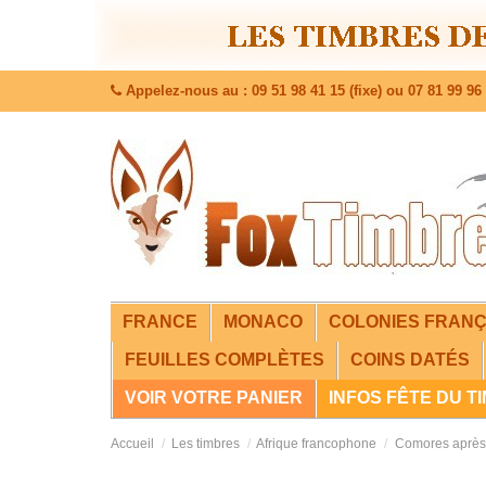
Appelez-nous au : 09 51 98 41 15 (fixe) ou 07 81 99 96 
FRANCE
MONACO
COLONIES FRANÇ
FEUILLES COMPLÈTES
COINS DATÉS
VOIR VOTRE PANIER
INFOS FÊTE DU T
Accueil
Les timbres
Afrique francophone
Comores après