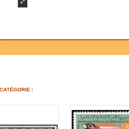
T
CATÉGORIE :