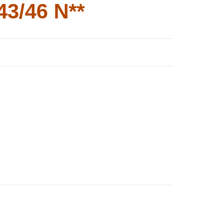
3/46 N**