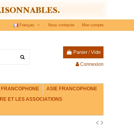
Français
Nous contacter
Mon compte
Panier
/
Vide
Connexion
E FRANCOPHONE
ASIE FRANCOPHONE
RE ET LES ASSOCIATIONS