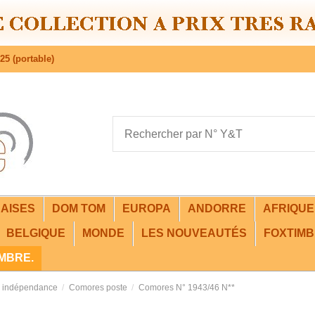
25 (portable)
AISES
DOM TOM
EUROPA
ANDORRE
AFRIQU
BELGIQUE
MONDE
LES NOUVEAUTÉS
FOXTIMB
IMBRE.
 indépendance
Comores poste
Comores N° 1943/46 N**