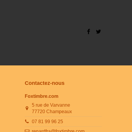
Contactez-nous
Foxtimbre.com
5 rue de Varvanne
77720 Champeaux
07 81 99 96 25
renardfra@foxtimbre.com