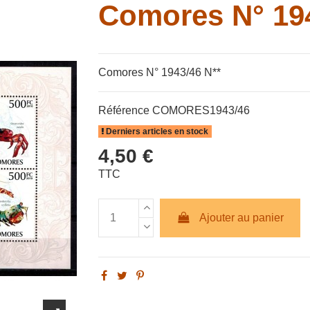
Comores N° 194
Comores N° 1943/46 N**
Référence
COMORES1943/46
Derniers articles en stock
4,50 €
TTC
Ajouter au panier