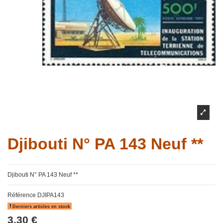
Djibouti N° PA 143 Neuf **
Djibouti N° PA 143 Neuf **
Référence
DJIPA143
Derniers articles en stock
3,30 €