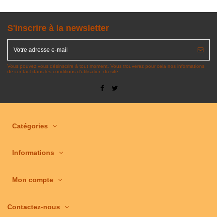
S'inscrire à la newsletter
Vous pouvez vous désinscrire à tout moment. Vous trouverez pour cela nos informations
de contact dans les conditions d'utilisation du site.
Catégories
Informations
Mon compte
Contactez-nous