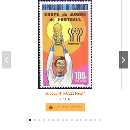
Djibouti N° PA 121 Neuf *
0,50 €
Ajouter au panier