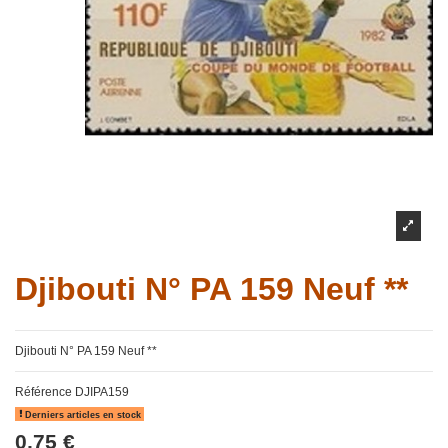
Djibouti N° PA 159 Neuf **
Djibouti N° PA 159 Neuf **
Référence
DJIPA159
Derniers articles en stock
0,75 €