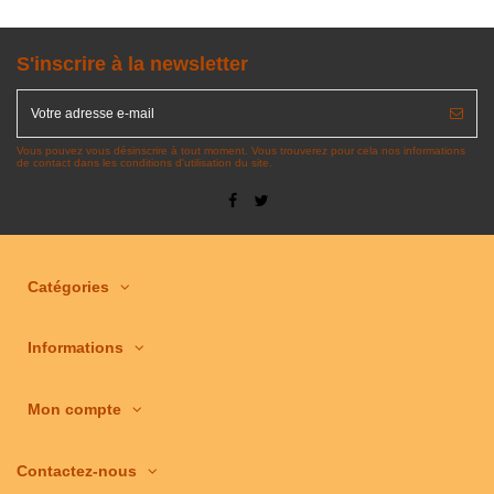
S'inscrire à la newsletter
Vous pouvez vous désinscrire à tout moment. Vous trouverez pour cela nos informations
de contact dans les conditions d'utilisation du site.
Catégories
Informations
Mon compte
Contactez-nous