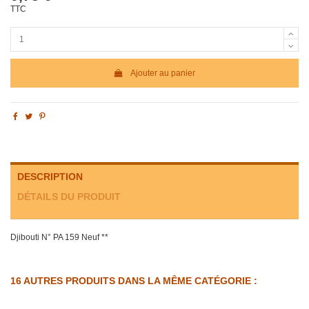
TTC
Ajouter au panier
DESCRIPTION
DÉTAILS DU PRODUIT
Djibouti N° PA 159 Neuf **
16 AUTRES PRODUITS DANS LA MÊME CATÉGORIE :