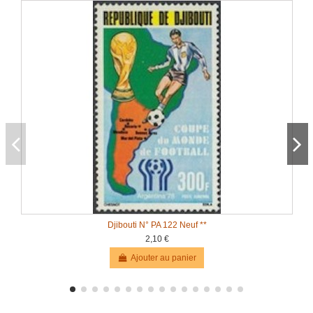
Djibouti N° PA 122 Neuf **
2,10 €
Ajouter au panier