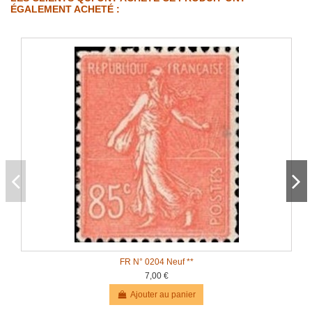
ÉGALEMENT ACHETÉ :
FR N° 0204 Neuf **
7,00 €
Ajouter au panier