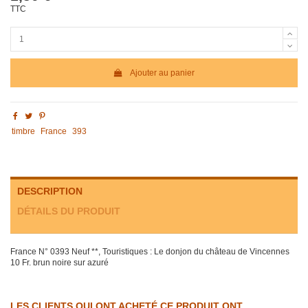
TTC
Ajouter au panier
timbre
France
393
DESCRIPTION
DÉTAILS DU PRODUIT
France N° 0393 Neuf **, Touristiques : Le donjon du château de Vincennes
10 Fr. brun noire sur azuré
LES CLIENTS QUI ONT ACHETÉ CE PRODUIT ONT