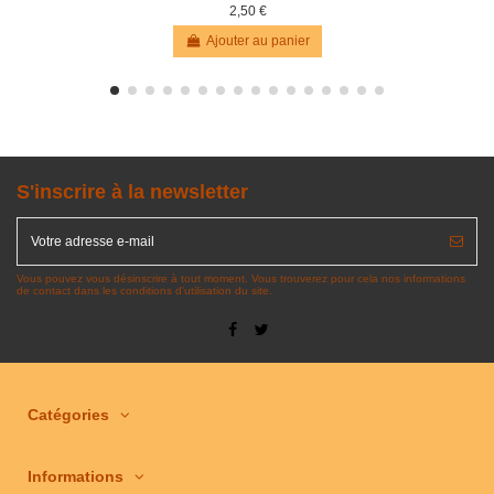
2,50 €
Ajouter au panier
S'inscrire à la newsletter
Vous pouvez vous désinscrire à tout moment. Vous trouverez pour cela nos informations
de contact dans les conditions d'utilisation du site.
Catégories
Informations