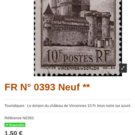
FR N° 0393 Neuf **
Touristiques : Le donjon du château de Vincennes 10 Fr. brun noire sur azuré
Référence
N0393
Disponible
1,50 €