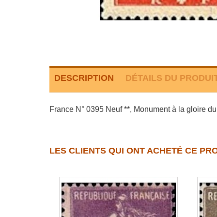
DESCRIPTION
DÉTAILS DU PRODUI
France N° 0395 Neuf **, Monument à la gloire du 
LES CLIENTS QUI ONT ACHETÉ CE PR