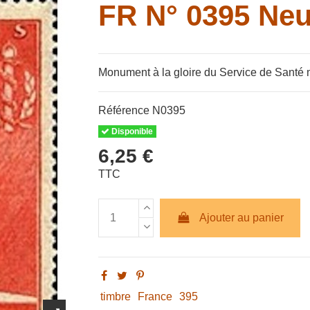
FR N° 0395 Neu
Monument à la gloire du Service de Santé mi
Référence
N0395
Disponible
6,25 €
TTC
Ajouter au panier
timbre
France
395