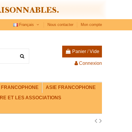
Français
Nous contacter
Mon compte
Panier
/
Vide
Connexion
E FRANCOPHONE
ASIE FRANCOPHONE
RE ET LES ASSOCIATIONS