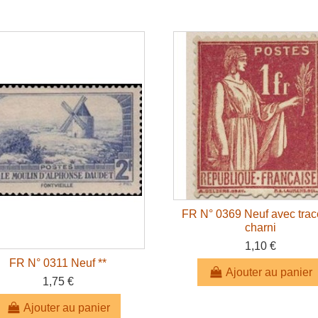
FR N° 0369 Neuf avec trac
charni
1,10 €
FR N° 0311 Neuf **
Ajouter au panier
1,75 €
Ajouter au panier