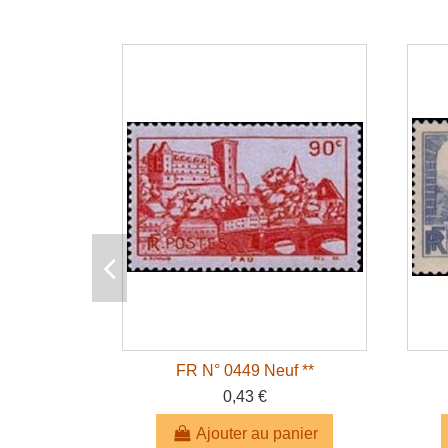
FR N° 0449 Neuf **
0,43 €
Ajouter au panier