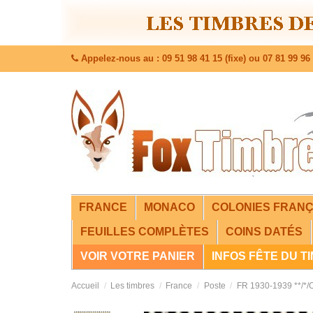
Appelez-nous au : 09 51 98 41 15 (fixe) ou 07 81 99 96 
FRANCE
MONACO
COLONIES FRANÇ
FEUILLES COMPLÈTES
COINS DATÉS
VOIR VOTRE PANIER
INFOS FÊTE DU T
Accueil
Les timbres
France
Poste
FR 1930-1939 **/*/