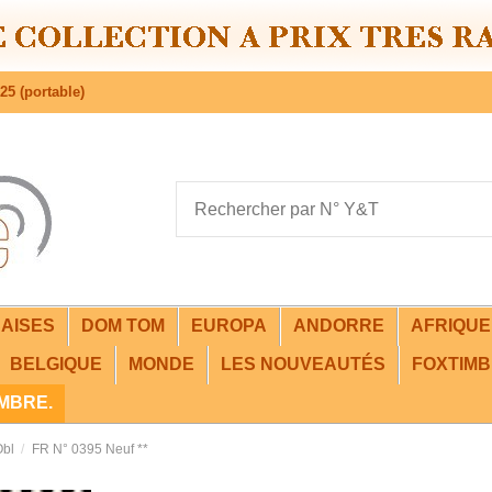
25 (portable)
AISES
DOM TOM
EUROPA
ANDORRE
AFRIQU
BELGIQUE
MONDE
LES NOUVEAUTÉS
FOXTIMB
IMBRE.
Obl
FR N° 0395 Neuf **