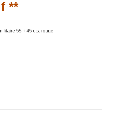
f **
litaire 55 + 45 cts. rouge