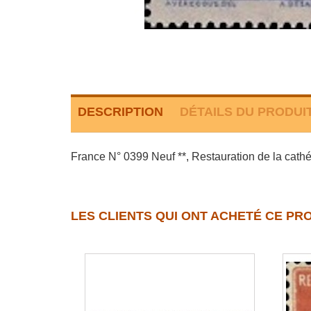
DESCRIPTION
DÉTAILS DU PRODUI
France N° 0399 Neuf **, Restauration de la cath
LES CLIENTS QUI ONT ACHETÉ CE PR