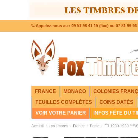
Appelez-nous au : 09 51 98 41 15 (fixe) ou 07 81 99 96 
FRANCE
MONACO
COLONIES FRANÇ
FEUILLES COMPLÈTES
COINS DATÉS
VOIR VOTRE PANIER
INFOS FÊTE DU T
Accueil
Les timbres
France
Poste
FR 1930-1939 **/*/