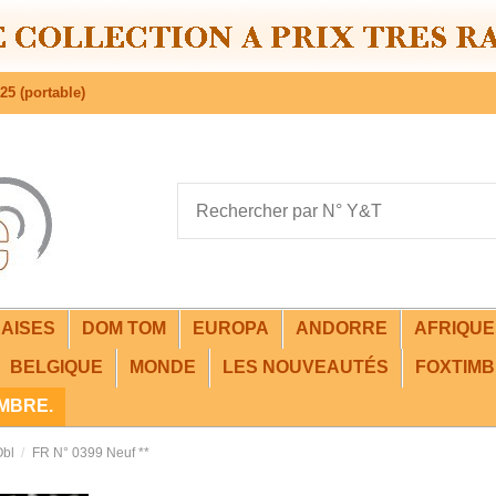
25 (portable)
AISES
DOM TOM
EUROPA
ANDORRE
AFRIQU
BELGIQUE
MONDE
LES NOUVEAUTÉS
FOXTIMB
IMBRE.
Obl
FR N° 0399 Neuf **