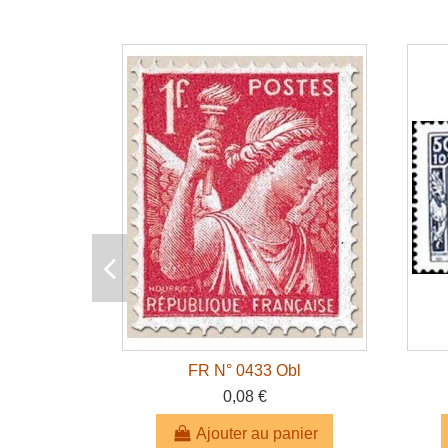
FR N° 0433 Obl
0,08 €
Ajouter au panier