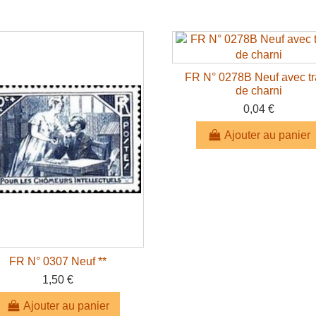
FR N° 0278B Neuf avec t
de charni
0,04 €
Ajouter au panier
FR N° 0307 Neuf **
1,50 €
Ajouter au panier