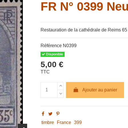
FR N° 0399 Neu
Restauration de la cathédrale de Reims 65 
Référence
N0399
Disponible
5,00 €
TTC
Ajouter au panier
timbre
France
399