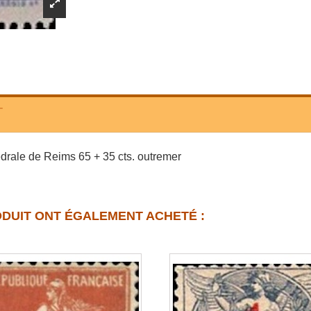
T
édrale de Reims 65 + 35 cts. outremer
ODUIT ONT ÉGALEMENT ACHETÉ :