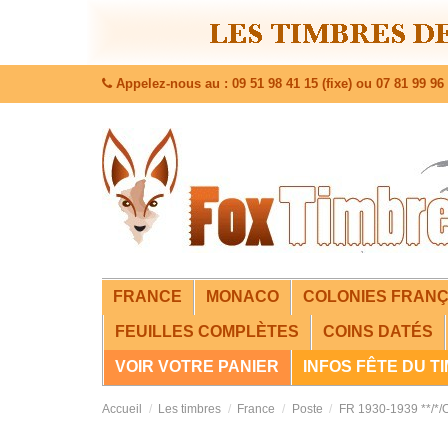
Appelez-nous au : 09 51 98 41 15 (fixe) ou 07 81 99 96 
FRANCE
MONACO
COLONIES FRANÇ
FEUILLES COMPLÈTES
COINS DATÉS
VOIR VOTRE PANIER
INFOS FÊTE DU T
Accueil
Les timbres
France
Poste
FR 1930-1939 **/*/