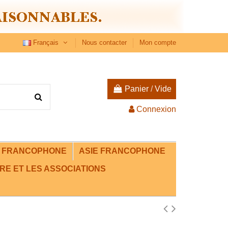
Français
Nous contacter
Mon compte
Panier
/
Vide
Connexion
E FRANCOPHONE
ASIE FRANCOPHONE
RE ET LES ASSOCIATIONS