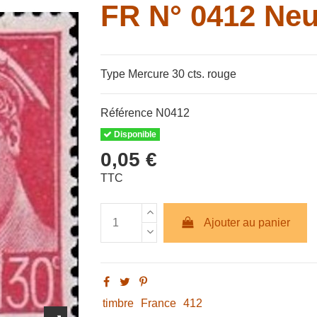
FR N° 0412 Neu
Type Mercure 30 cts. rouge
Référence
N0412
Disponible
0,05 €
TTC
Ajouter au panier
timbre
France
412