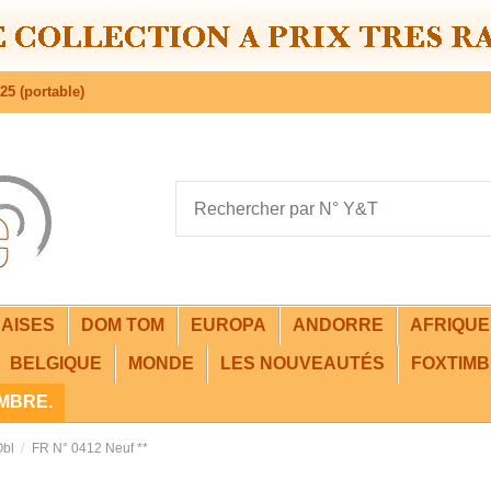
25 (portable)
AISES
DOM TOM
EUROPA
ANDORRE
AFRIQU
BELGIQUE
MONDE
LES NOUVEAUTÉS
FOXTIMB
IMBRE.
Obl
FR N° 0412 Neuf **