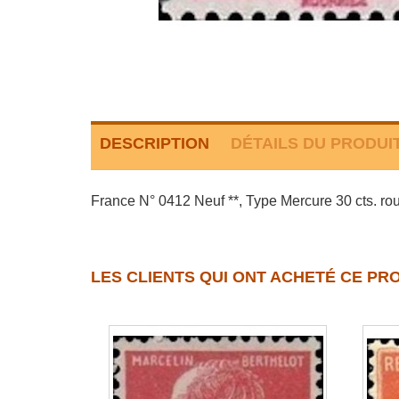
DESCRIPTION
DÉTAILS DU PRODUI
France N° 0412 Neuf **, Type Mercure 30 cts. ro
LES CLIENTS QUI ONT ACHETÉ CE PR