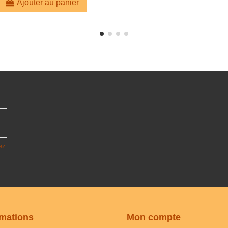
Ajouter au panier
ez
rmations
Mon compte