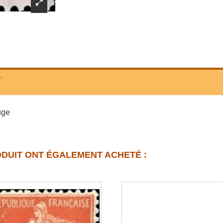
T
uge
ODUIT ONT ÉGALEMENT ACHETÉ :