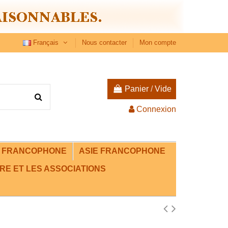
Français
Nous contacter
Mon compte
Panier
/
Vide
Connexion
E FRANCOPHONE
ASIE FRANCOPHONE
RE ET LES ASSOCIATIONS