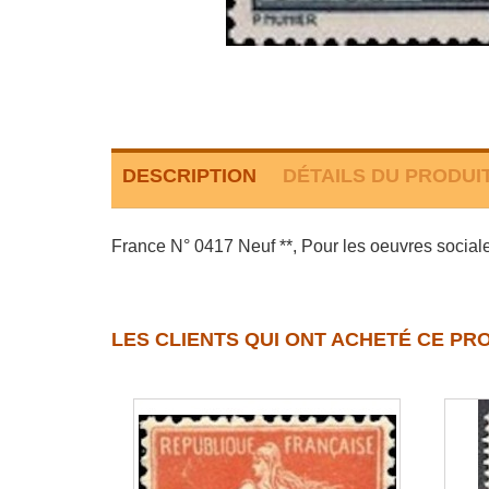
DESCRIPTION
DÉTAILS DU PRODUI
France N° 0417 Neuf **, Pour les oeuvres sociales
LES CLIENTS QUI ONT ACHETÉ CE PR