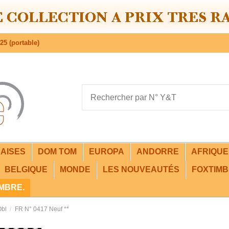
25 (portable)
AISES
DOM TOM
EUROPA
ANDORRE
AFRIQU
BELGIQUE
MONDE
LES NOUVEAUTÉS
FOXTIMB
IMBRE.
Obl
FR N° 0417 Neuf **