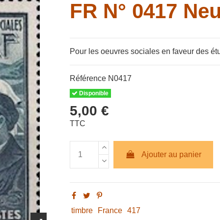
FR N° 0417 Neu
Pour les oeuvres sociales en faveur des étu
Référence
N0417
Disponible
5,00 €
TTC
Ajouter au panier
timbre
France
417