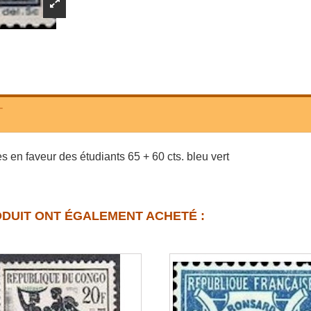
T
 en faveur des étudiants 65 + 60 cts. bleu vert
ODUIT ONT ÉGALEMENT ACHETÉ :