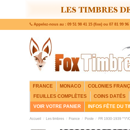
Appelez-nous au : 09 51 98 41 15 (fixe) ou 07 81 99 96 
FRANCE
MONACO
COLONIES FRANÇ
FEUILLES COMPLÈTES
COINS DATÉS
VOIR VOTRE PANIER
INFOS FÊTE DU T
Accueil
Les timbres
France
Poste
FR 1930-1939 **/*/