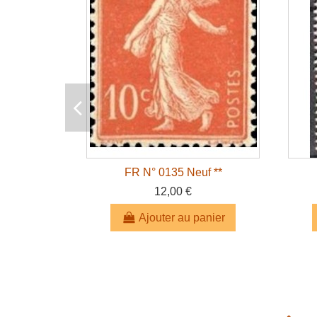
FR N° 0135 Neuf **
12,00 €
Ajouter au panier