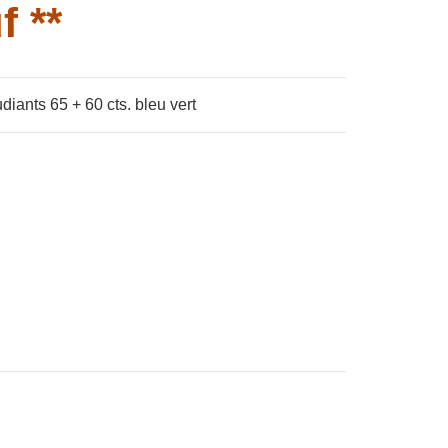
f **
diants 65 + 60 cts. bleu vert