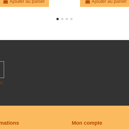
Ajouter au panier
Ajouter au panier
ez
rmations
Mon compte