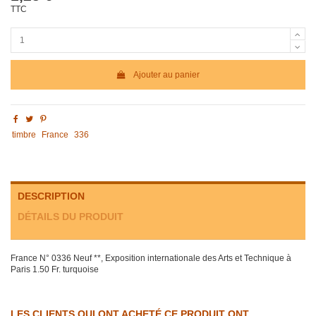
TTC
Ajouter au panier
timbre
France
336
DESCRIPTION
DÉTAILS DU PRODUIT
France N° 0336 Neuf **, Exposition internationale des Arts et Technique à
Paris 1.50 Fr. turquoise
LES CLIENTS QUI ONT ACHETÉ CE PRODUIT ONT