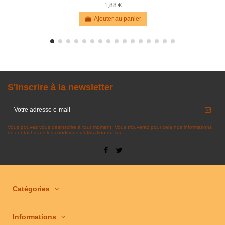
1,88 €
Ajouter au panier
S'inscrire à la newsletter
Vous pouvez vous désinscrire à tout moment. Vous trouverez pour cela nos informations
de contact dans les conditions d'utilisation du site.
Catégories
Informations