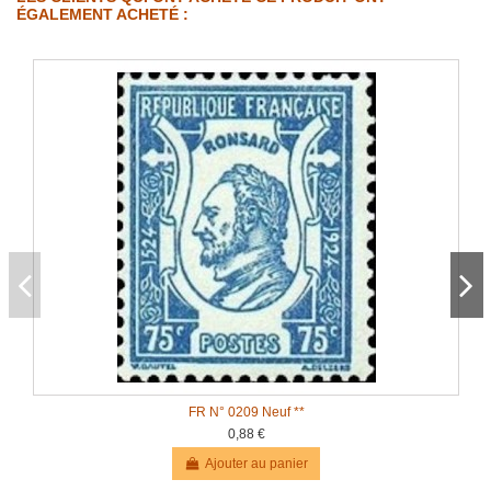
ÉGALEMENT ACHETÉ :
FR N° 0209 Neuf **
0,88 €
Ajouter au panier