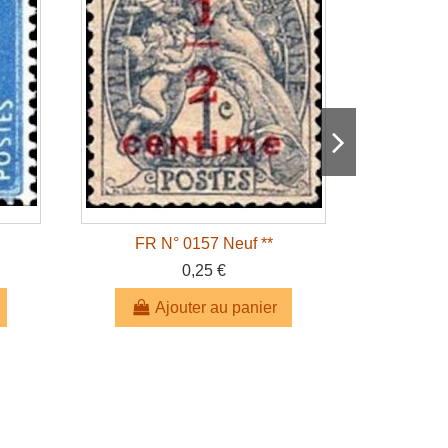
FR N° 0157 Neuf **
FR 
0,25 €
Ajouter au panier
A