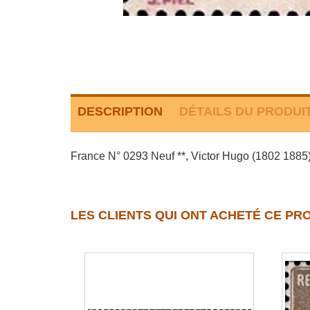
DESCRIPTION
DÉTAILS DU PRODUI
France N° 0293 Neuf **, Victor Hugo (1802 1885), 
LES CLIENTS QUI ONT ACHETÉ CE PR