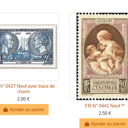
N° 0427 Neuf avec trace de
charni
2,00 €
FR N° 0441 Neuf **
Ajouter au panier
2,50 €
Ajouter au panier