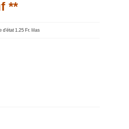
f **
'état 1.25 Fr. lilas