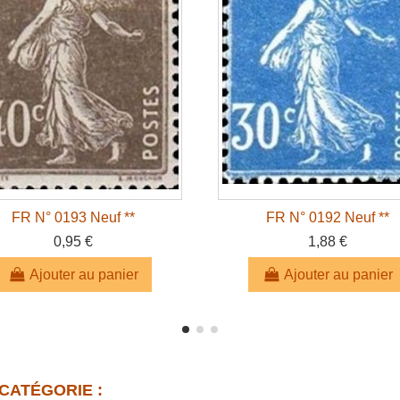
FR N° 0193 Neuf **
FR N° 0192 Neuf **
0,95 €
1,88 €
Ajouter au panier
Ajouter au panier
CATÉGORIE :