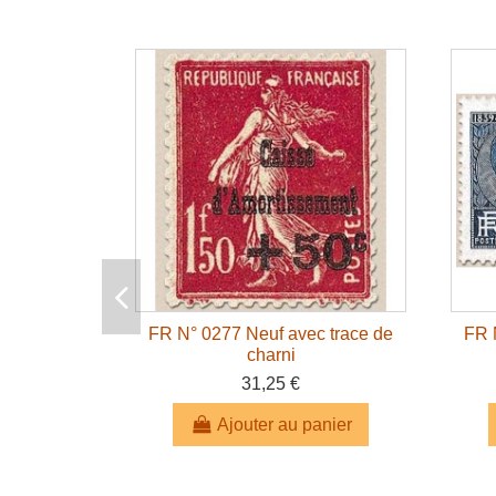
FR N° 0277 Neuf avec trace de
FR 
charni
31,25 €
Ajouter au panier