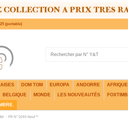
25 (portable)
AISES
DOM TOM
EUROPA
ANDORRE
AFRIQU
BELGIQUE
MONDE
LES NOUVEAUTÉS
FOXTIMB
IMBRE.
Obl
FR N° 0293 Neuf **