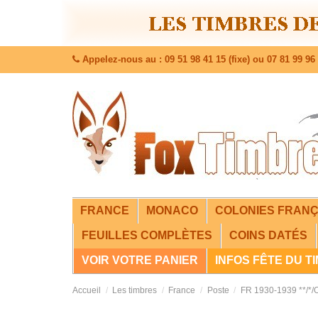
Appelez-nous au : 09 51 98 41 15 (fixe) ou 07 81 99 96 
FRANCE
MONACO
COLONIES FRANÇ
FEUILLES COMPLÈTES
COINS DATÉS
VOIR VOTRE PANIER
INFOS FÊTE DU T
Accueil
Les timbres
France
Poste
FR 1930-1939 **/*/