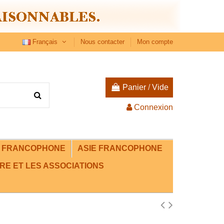
Français
Nous contacter
Mon compte
Panier
/
Vide
Connexion
E FRANCOPHONE
ASIE FRANCOPHONE
RE ET LES ASSOCIATIONS