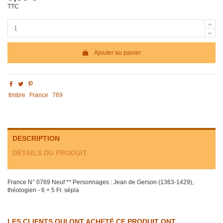
TTC
Ajouter au panier
timbre
France
769
DESCRIPTION
DÉTAILS DU PRODUIT
France N° 0769 Neuf ** Personnages : Jean de Gerson (1363-1429),
théologien - 6 + 5 Fr. sépia
LES CLIENTS QUI ONT ACHETÉ CE PRODUIT ONT