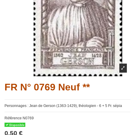
FR N° 0769 Neuf **
Personnages : Jean de Gerson (1363-1429), théologien - 6 + 5 Fr. sépia
Référence
N0769
Disponible
0,50 €