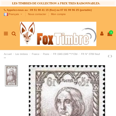
Appelez-nous au : 09 51 98 41 15 (fixe) ou 07 81 99 96 25 (portable)
Français
Nous contacter
Mon compte
0
Accueil
Les timbres
France
Poste
FR 1940-1949 **/*/Obl
FR N° 0769 Neuf
**