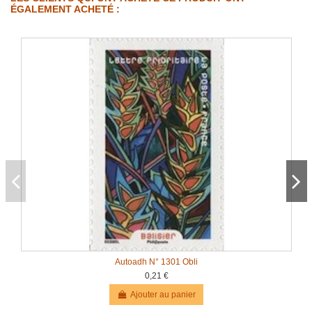
ÉGALEMENT ACHETÉ :
Autoadh N° 1301 Obli
0,21 €
Ajouter au panier